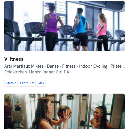
V-itness
Arts Martiaux Mixtes · Danse · Fitness · Indoor Cycling · Pilates · Sauna · Yoga
Feldkirchen,
Hohenlindner Str. 11A
Classic
Premium
Max