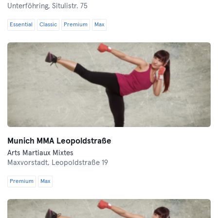
Unterföhring,
Situlistr. 75
Essential
Classic
Premium
Max
Munich MMA Leopoldstraße
Arts Martiaux Mixtes
Maxvorstadt,
Leopoldstraße 19
Premium
Max