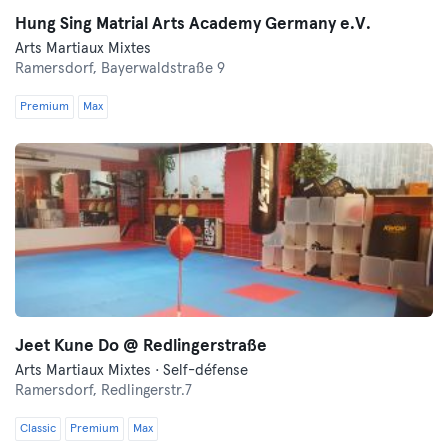
Hung Sing Matrial Arts Academy Germany e.V.
Arts Martiaux Mixtes
Ramersdorf,
Bayerwaldstraße 9
Premium
Max
Jeet Kune Do @ Redlingerstraße
Arts Martiaux Mixtes · Self-défense
Ramersdorf,
Redlingerstr.7
Classic
Premium
Max