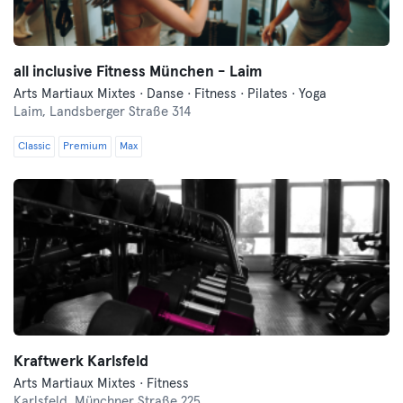
all inclusive Fitness München - Laim
Arts Martiaux Mixtes · Danse · Fitness · Pilates · Yoga
Laim,
Landsberger Straße 314
Classic
Premium
Max
Kraftwerk Karlsfeld
Arts Martiaux Mixtes · Fitness
Karlsfeld,
Münchner Straße 225