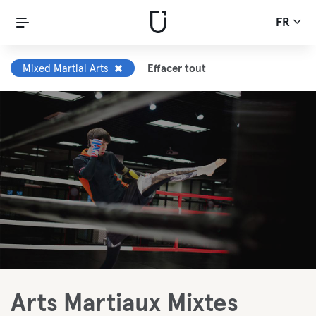
FR
Mixed Martial Arts
Effacer tout
Arts Martiaux Mixtes