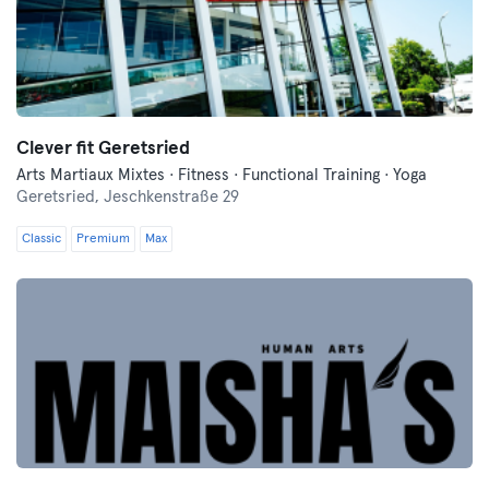
Clever fit Geretsried
Arts Martiaux Mixtes · Fitness · Functional Training · Yoga
Geretsried,
Jeschkenstraße 29
Classic
Premium
Max