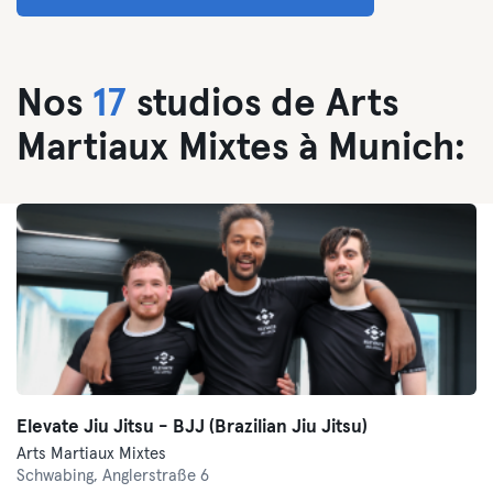
Nos
17
studios de Arts
Martiaux Mixtes à Munich:
Elevate Jiu Jitsu - BJJ (Brazilian Jiu Jitsu)
Arts Martiaux Mixtes
Schwabing,
Anglerstraße 6