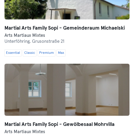
Martial Arts Family Sopi - Gemeinderaum Michaelski
Arts Martiaux Mixtes
Unterföhring,
Grusonstraße 21
Essential
Classic
Premium
Max
Martial Arts Family Sopi - Gewölbesaal Mohrvilla
Arts Martiaux Mixtes