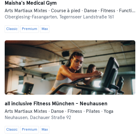
Maisha's Medical Gym
Arts Martiaux Mixtes · Course à pied · Danse · Fitness · Functional Training · Hyrox · Indoor Cycling · Pilates · Relaxation · Yoga
Obergiesing-Fasangarten,
Tegernseer Landstraße 161
Classic
Premium
Max
all inclusive Fitness München - Neuhausen
Arts Martiaux Mixtes · Danse · Fitness · Pilates · Yoga
Neuhausen,
Dachauer Straße 92
Classic
Premium
Max