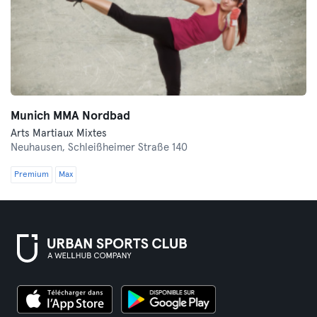
Munich MMA Nordbad
Arts Martiaux Mixtes
Neuhausen,
Schleißheimer Straße 140
Premium
Max