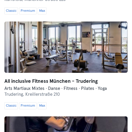
Classic
Premium
Max
All inclusive Fitness München - Trudering
Arts Martiaux Mixtes · Danse · Fitness · Pilates · Yoga
Trudering,
Kreillerstraße 210
Classic
Premium
Max