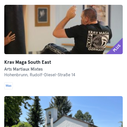
PLUS
Krav Maga South East
Arts Martiaux Mixtes
Hohenbrunn,
Rudolf-Diesel-Straße 14
Max