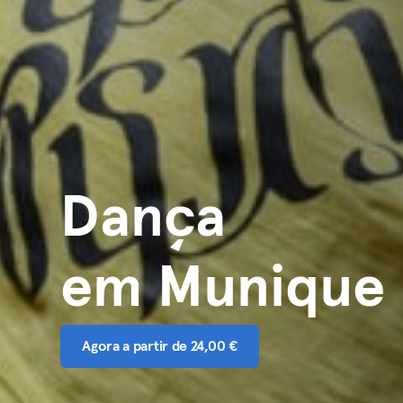
Dança
em Munique
Agora a partir de 24,00 €