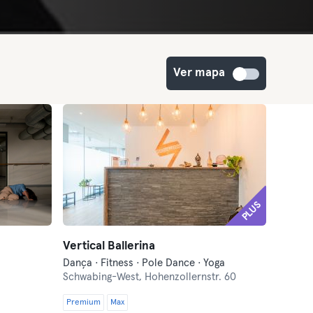
Ver mapa
PLUS
Vertical Ballerina
Dança · Fitness · Pole Dance · Yoga
Schwabing-West,
Hohenzollernstr. 60
Premium
Max