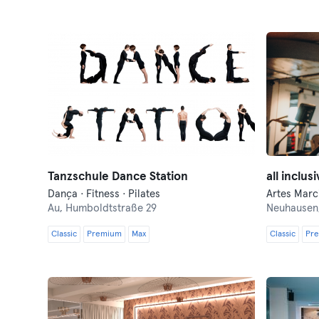
Tanzschule Dance Station
Dança · Fitness · Pilates
Au,
Humboldtstraße 29
Neuhausen
Classic
Premium
Max
Classic
Pr