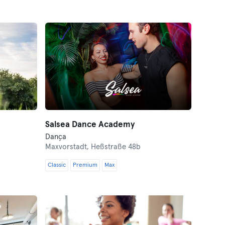
Salsea Dance Academy
Dança
Maxvorstadt,
Heßstraße 48b
Classic
Premium
Max