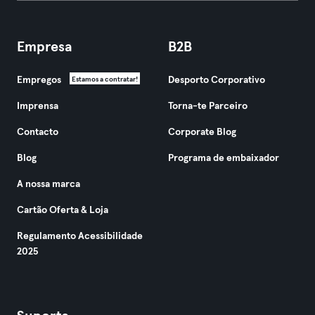
Empresa
B2B
Empregos
Desporto Corporativo
Estamos a contratar!
Imprensa
Torna-te Parceiro
Contacto
Corporate Blog
Blog
Programa de embaixador
A nossa marca
Cartão Oferta & Loja
Regulamento Acessibilidade
2025