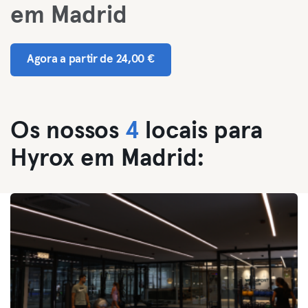
em Madrid
Agora a partir de 24,00 €
Os nossos
4
locais para
Hyrox em Madrid: