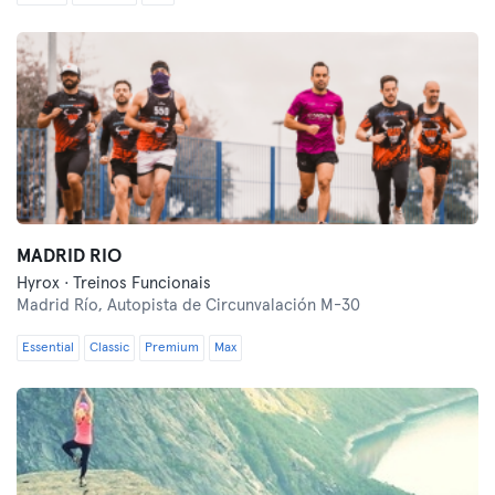
MADRID RIO
Hyrox · Treinos Funcionais
Madrid Río,
Autopista de Circunvalación M-30
Essential
Classic
Premium
Max