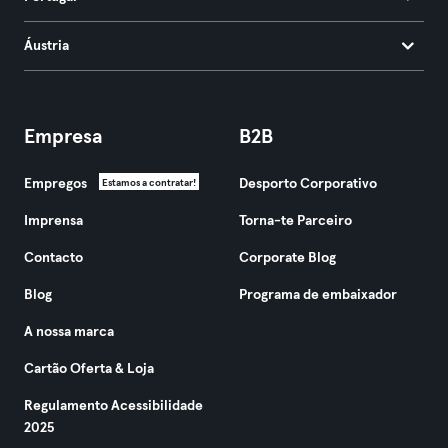
Áustria
Empresa
B2B
Empregos
Desporto Corporativo
Estamos a contratar!
Imprensa
Torna-te Parceiro
Contacto
Corporate Blog
Blog
Programa de embaixador
A nossa marca
Cartão Oferta & Loja
Regulamento Acessibilidade
2025