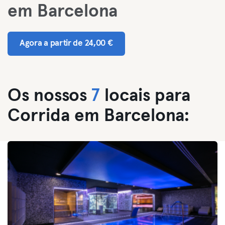
em Barcelona
Agora a partir de 24,00 €
Os nossos
7
locais para
Corrida em Barcelona: