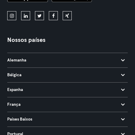
Nossos países
Alemanha
Bélgica
Espanha
França
Países Baixos
Portugal