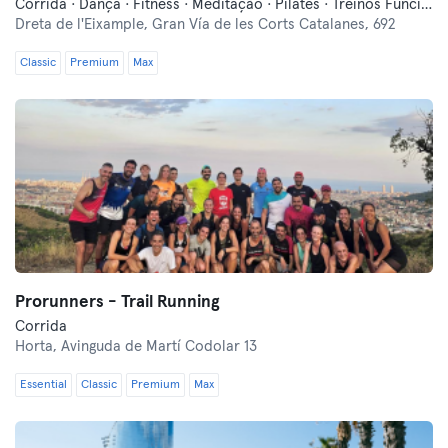
Corrida · Dança · Fitness · Meditação · Pilates · Treinos Funcionais · Yoga
Dreta de l'Eixample,
Gran Vía de les Corts Catalanes, 692
Classic
Premium
Max
Prorunners - Trail Running
Corrida
Horta,
Avinguda de Martí Codolar 13
Essential
Classic
Premium
Max