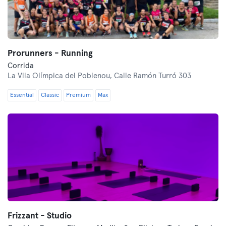
Prorunners - Running
Corrida
La Vila Olímpica del Poblenou,
Calle Ramón Turró 303
Essential
Classic
Premium
Max
Frizzant - Studio