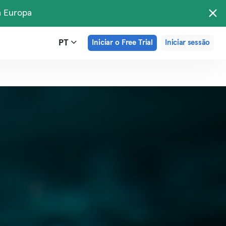
a Europa
PT
Iniciar o Free Trial
Iniciar sessão