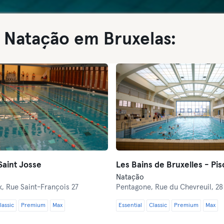
a Natação em Bruxelas:
Saint Josse
Natação
k,
Rue Saint-François 27
Pentagone,
Rue du Chevreuil, 28
lassic
Premium
Max
Essential
Classic
Premium
Max