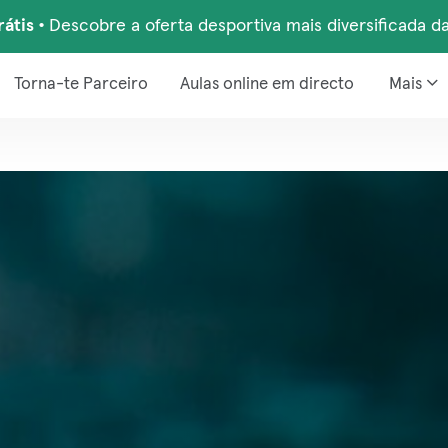
rátis
•
Descobre a oferta desportiva mais diversificada d
Torna-te Parceiro
Aulas online em directo
Mais