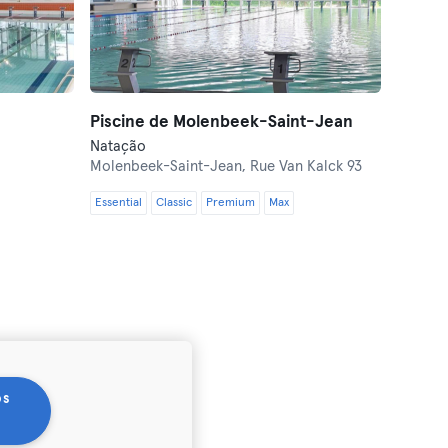
Piscine de Molenbeek-Saint-Jean
Natação
Molenbeek-Saint-Jean,
Rue Van Kalck 93
Essential
Classic
Premium
Max
os