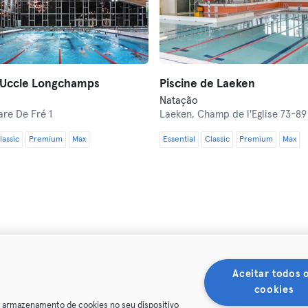
d'Uccle Longchamps
Piscine de Laeken
Natação
re De Fré 1
Laeken,
Champ de l'Eglise 73-89
lassic
Premium
Max
Essential
Classic
Premium
Max
Aceitar todos 
cookies
o armazenamento de cookies no seu dispositivo