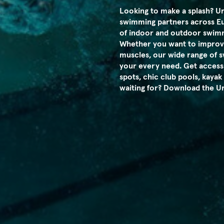
Looking to make a splash? Ur
swimming partners across Eu
of indoor and outdoor swim
Whether you want to improve
muscles, our wide range of s
your every need. Get access 
spots, chic club pools, kaya
waiting for? Download the Ur