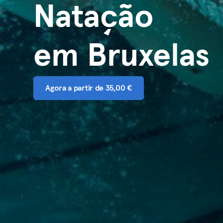
Natação
em Bruxelas
Agora a partir de 35,00 €