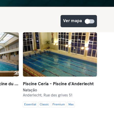
Ver mapa
Les Bains de Bruxelles - Piscine du Centre
Piscine Ceria - Piscine d'Anderlecht
Natação
Anderlecht,
Rue des grives 51
Essential
Classic
Premium
Max