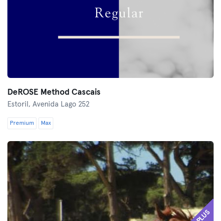
DeROSE Method Cascais
Estoril,
Avenida Lago 252
Premium
Max
PLUS