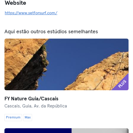
Website
https://www.setforsurf.com/
Aqui estão outros estúdios semelhantes
PLUS
FY Nature Guia/Cascais
Cascais,
Guia, Av. da República
Premium
Max