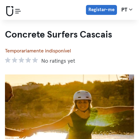
Registar-me
PT
Concrete Surfers Cascais
Temporariamente indisponível
No ratings yet