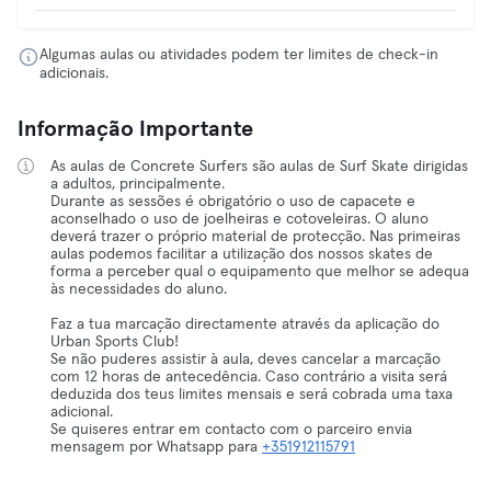
Algumas aulas ou atividades podem ter limites de check-in
adicionais.
Informação Importante
As aulas de Concrete Surfers são aulas de Surf Skate dirigidas
a adultos, principalmente.
Durante as sessões é obrigatório o uso de capacete e
aconselhado o uso de joelheiras e cotoveleiras. O aluno
deverá trazer o próprio material de protecção. Nas primeiras
aulas podemos facilitar a utilização dos nossos skates de
forma a perceber qual o equipamento que melhor se adequa
às necessidades do aluno.
Faz a tua marcação directamente através da aplicação do
Urban Sports Club!
Se não puderes assistir à aula, deves cancelar a marcação
com 12 horas de antecedência. Caso contrário a visita será
deduzida dos teus limites mensais e será cobrada uma taxa
adicional.
Se quiseres entrar em contacto com o parceiro envia
mensagem por Whatsapp para
+351912115791