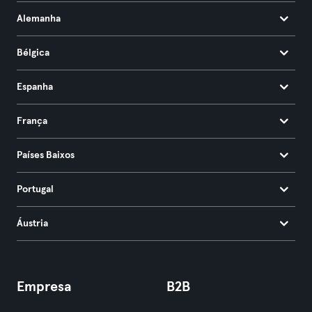
Alemanha
Bélgica
Espanha
França
Países Baixos
Portugal
Áustria
Empresa
B2B