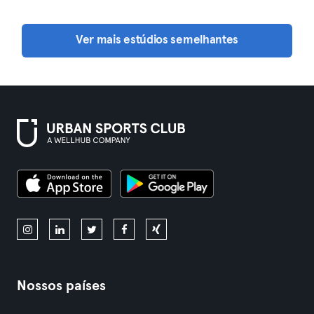
Ver mais estúdios semelhantes
Nossos países