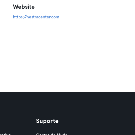
Website
https://nestracenter.com
Suporte