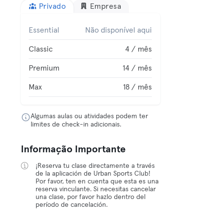
Privado
Empresa
Essential
Não disponível aqui
Classic
4 / mês
Premium
14 / mês
Max
18 / mês
Algumas aulas ou atividades podem ter
limites de check-in adicionais.
Informação Importante
¡Reserva tu clase directamente a través
de la aplicación de Urban Sports Club!
Por favor, ten en cuenta que esta es una
reserva vinculante. Si necesitas cancelar
una clase, por favor hazlo dentro del
período de cancelación.