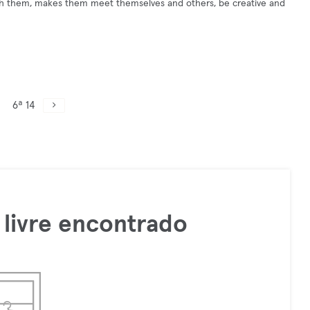
 with them, makes them meet themselves and others, be creative and
6ª 14
livre encontrado