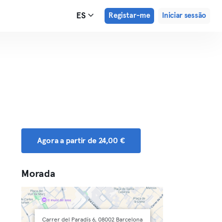
ES
Registar-me
Iniciar sessão
Agora a partir de 24,00 €
Morada
Carrer del Paradís 6, 08002 Barcelona