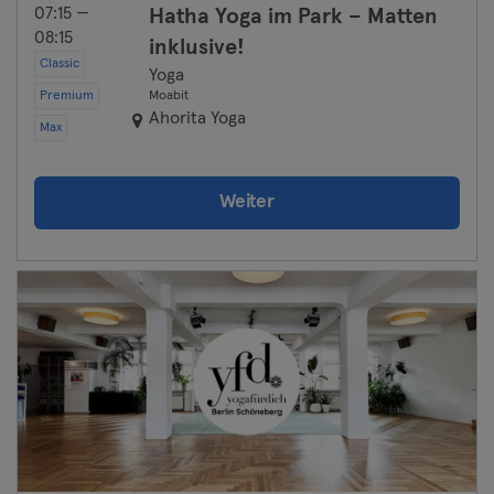
07:15 —
Hatha Yoga im Park – Matten
08:15
inklusive!
Classic
Yoga
Premium
Moabit
Ahorita Yoga
Max
Weiter