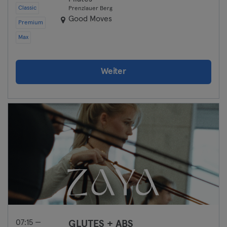
Classic
Prenzlauer Berg
Good Moves
Premium
Max
Weiter
07:15 —
GLUTES + ABS