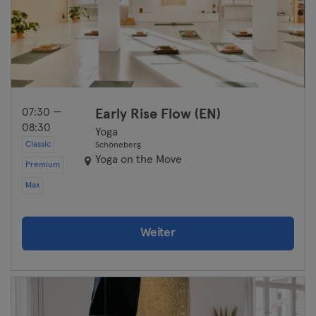
07:30 —
Early Rise Flow (EN)
08:30
Yoga
Classic
Schöneberg
Yoga on the Move
Premium
Max
Weiter