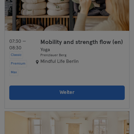
07:30 —
Mobility and strength flow (en)
08:30
Yoga
Classic
Prenzlauer Berg
Mindful Life Berlin
Premium
Max
Weiter