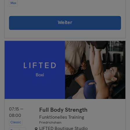
Max
Weiter
07:15 —
Full Body Strength
08:00
Funktionelles Training
Classic
Friedrichshain
LIFTED Boutique Studio