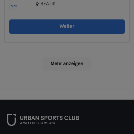
BEAT81
Max
Weiter
Mehr anzeigen