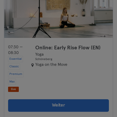
07:30 —
Online: Early Rise Flow (EN)
08:30
Yoga
Essential
Schöneberg
Yoga on the Move
Classic
Premium
Max
live
Weiter