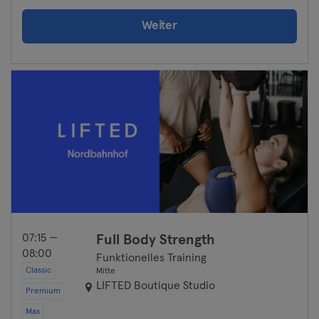
Weiter
07:15 —
Full Body Strength
08:00
Funktionelles Training
Classic
Mitte
LIFTED Boutique Studio
Premium
Max