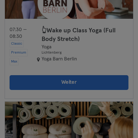
07:30 —
👆Wake up Class Yoga (Full
08:30
Body Stretch)
Classic
Yoga
Premium
Lichtenberg
Yoga Barn Berlin
Max
Weiter