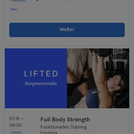
Premium
Max
Weiter
07:15 —
Full Body Strength
08:00
Funktionelles Training
Classic
Kreuzberg