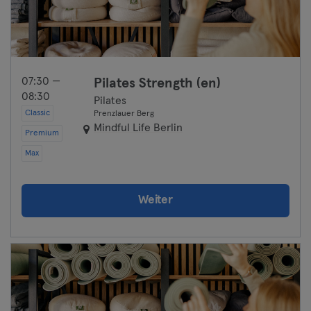
07:30 —
Pilates Strength (en)
08:30
Pilates
Classic
Prenzlauer Berg
Mindful Life Berlin
Premium
Max
Weiter