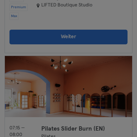
LIFTED Boutique Studio
Premium
Max
Weiter
07:15 —
Pilates Slider Burn (EN)
08:00
Pilates