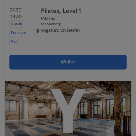
07:30 —
Pilates, Level 1
08:30
Pilates
Classic
Schöneberg
yogafürdich Berlin
Premium
Max
Weiter