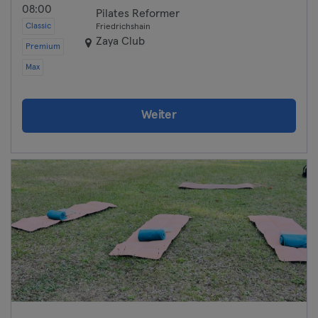
08:00
Pilates Reformer
Classic
Friedrichshain
Zaya Club
Premium
Max
Weiter