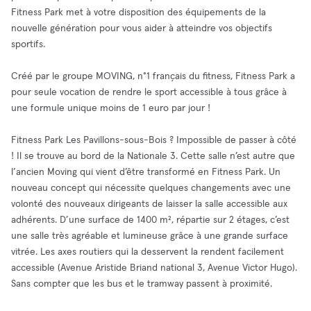
Fitness Park met à votre disposition des équipements de la
nouvelle génération pour vous aider à atteindre vos objectifs
sportifs.
Créé par le groupe MOVING, n°1 français du fitness, Fitness Park a
pour seule vocation de rendre le sport accessible à tous grâce à
une formule unique moins de 1 euro par jour !
Fitness Park Les Pavillons-sous-Bois ? Impossible de passer à côté
! Il se trouve au bord de la Nationale 3. Cette salle n’est autre que
l’ancien Moving qui vient d’être transformé en Fitness Park. Un
nouveau concept qui nécessite quelques changements avec une
volonté des nouveaux dirigeants de laisser la salle accessible aux
adhérents. D’une surface de 1400 m², répartie sur 2 étages, c’est
une salle très agréable et lumineuse grâce à une grande surface
vitrée. Les axes routiers qui la desservent la rendent facilement
accessible (Avenue Aristide Briand national 3, Avenue Victor Hugo).
Sans compter que les bus et le tramway passent à proximité.