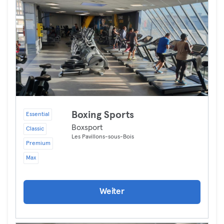
Boxing Sports
Essential
Boxsport
Classic
Les Pavillons-sous-Bois
Premium
Max
Weiter