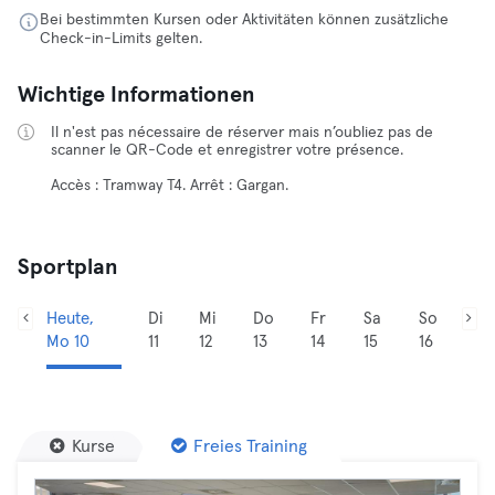
Bei bestimmten Kursen oder Aktivitäten können zusätzliche
Check-in-Limits gelten.
Wichtige Informationen
Il n'est pas nécessaire de réserver mais n’oubliez pas de
scanner le QR-Code et enregistrer votre présence.
Accès : Tramway T4. Arrêt : Gargan.
Sportplan
Heute,
Di
Mi
Do
Fr
Sa
So
Mo 10
11
12
13
14
15
16
Kurse
Freies Training