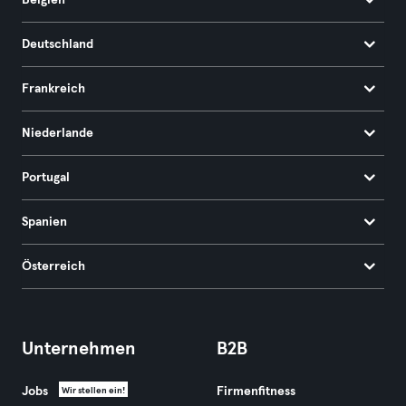
Belgien
Deutschland
Frankreich
Niederlande
Portugal
Spanien
Österreich
Unternehmen
B2B
Jobs
Firmenfitness
Wir stellen ein!