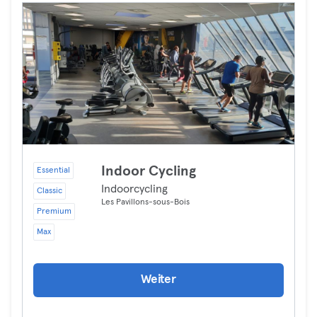
Indoor Cycling
Essential
Indoorcycling
Classic
Les Pavillons-sous-Bois
Premium
Max
Weiter