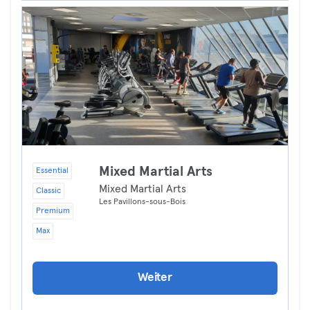
Mixed Martial Arts
Essential
Mixed Martial Arts
Classic
Les Pavillons-sous-Bois
Premium
Max
Weiter