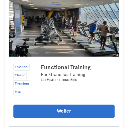
Functional Training
Essential
Funktionelles Training
Classic
Les Pavillons-sous-Bois
Premium
Max
Weiter