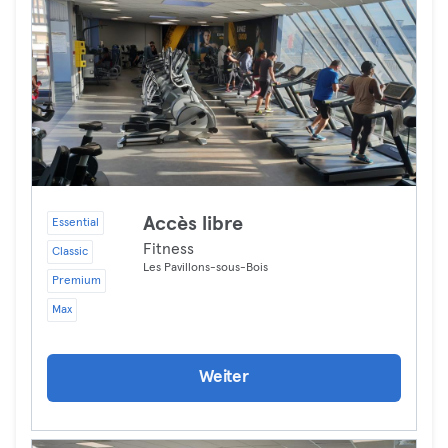
Accès libre
Essential
Fitness
Classic
Les Pavillons-sous-Bois
Premium
Max
Weiter