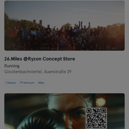
26.Miles @Ryzon Concept Store
Running
Glockenbachviertel,
Auenstraße 29
Classic
Premium
Max