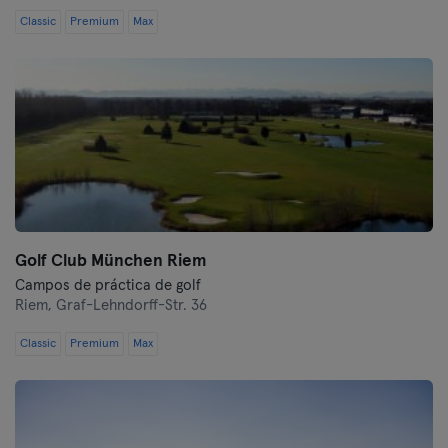
Classic
Premium
Max
Golf Club München Riem
Campos de práctica de golf
Riem,
Graf-Lehndorff-Str. 36
Classic
Premium
Max