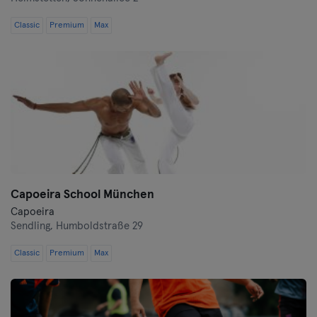
Classic
Premium
Max
Capoeira School München
Capoeira
Sendling,
Humboldstraße 29
Classic
Premium
Max