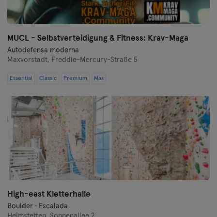
MUCL - Selbstverteidigung & Fitness: Krav-Maga
Autodefensa moderna
Maxvorstadt,
Freddie-Mercury-Straße 5
Essential
Classic
Premium
Max
High-east Kletterhalle
Boulder · Escalada
Heimstetten,
Sonnenallee 2