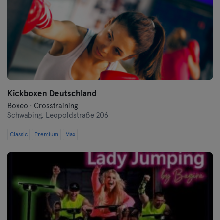
Kickboxen Deutschland
Boxeo · Crosstraining
Schwabing,
Leopoldstraße 206
Classic
Premium
Max