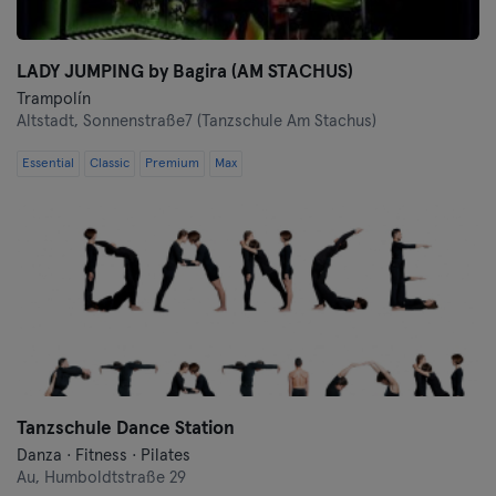
LADY JUMPING by Bagira (AM STACHUS)
Trampolín
Altstadt,
Sonnenstraße7 (Tanzschule Am Stachus)
Essential
Classic
Premium
Max
Tanzschule Dance Station
Danza · Fitness · Pilates
Au,
Humboldtstraße 29