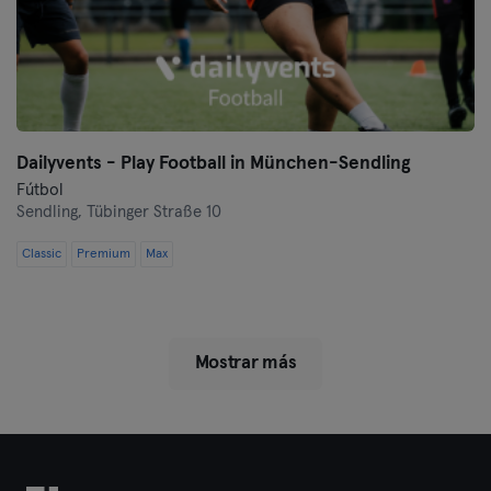
Dailyvents - Play Football in München-Sendling
Fútbol
Sendling,
Tübinger Straße 10
Classic
Premium
Max
Mostrar más