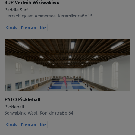
SUP Verleih Wikiwakiwu
Paddle Surf
Herrsching am Ammersee,
Keramikstraße 13
Classic
Premium
Max
PATO Pickleball
Pickleball
Schwabing-West,
Königinstraße 34
Classic
Premium
Max