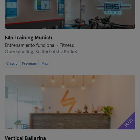
F45 Training Munich
Entrenamiento funcional · Fitness
Obersendling,
Kistlerhofstraße 168
Classic
Premium
Max
PLUS
Vertical Ballerina