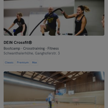
DEIN Crossfit®
Bootcamp · Crosstraining · Fitness
Schwanthalerhöhe,
Ganghoferstr. 3
Classic
Premium
Max