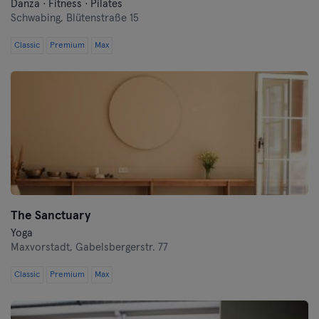
Danza · Fitness · Pilates
Schwabing,
Blütenstraße 15
Classic
Premium
Max
The Sanctuary
Yoga
Maxvorstadt,
Gabelsbergerstr. 77
Classic
Premium
Max