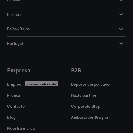
España
Francia
Países Bajos
Portugal
Empresa
B2B
Empleo
Deporte corporativo
¡Estamos contratando!
Prensa
Hazte partner
Contacto
Corporate Blog
Blog
Ambassador Program
Nuestra marca