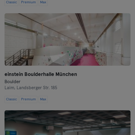
Classic
Premium
Max
einstein Boulderhalle München
Boulder
Laim,
Landsberger Str. 185
Classic
Premium
Max