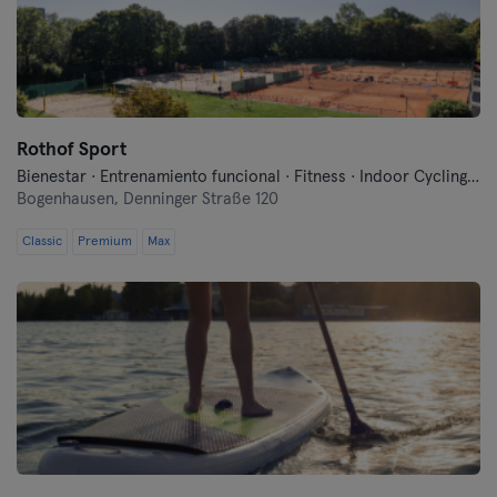
Rothof Sport
Bienestar · Entrenamiento funcional · Fitness · Indoor Cycling · Pilates · Tenis · Voley playa · Yoga
Bogenhausen,
Denninger Straße 120
Classic
Premium
Max