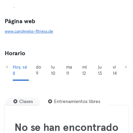
.
Página web
www.carolinelss-fitness.de
Horario
Hoy, sá
do
lu
ma
mi
ju
vi
8
9
10
11
12
13
14
Clases
Entrenamientos libres
No se han encontrado