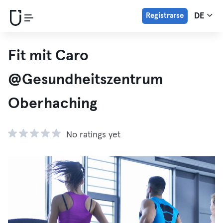
Registrarse
DE
Fit mit Caro
@Gesundheitszentrum
Oberhaching
No ratings yet