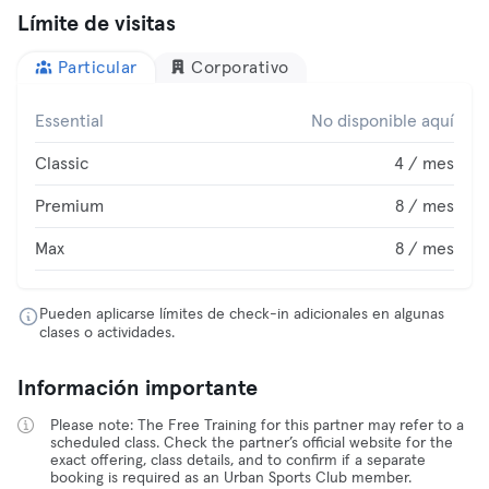
Límite de visitas
Particular
Corporativo
Essential
No disponible aquí
Classic
4 / mes
Premium
8 / mes
Max
8 / mes
Pueden aplicarse límites de check-in adicionales en algunas
clases o actividades.
Información importante
Please note: The Free Training for this partner may refer to a
scheduled class. Check the partner’s official website for the
exact offering, class details, and to confirm if a separate
booking is required as an Urban Sports Club member.