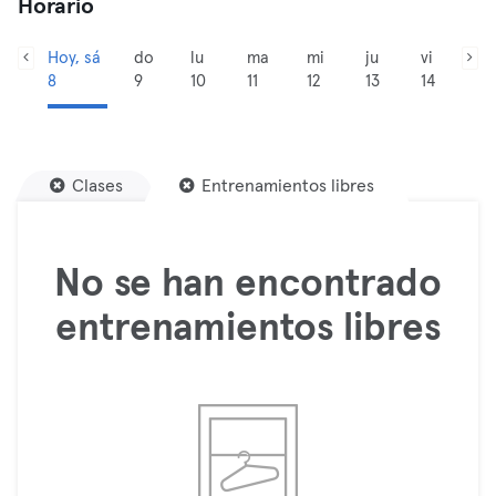
Horario
Hoy, sá
do
lu
ma
mi
ju
vi
8
9
10
11
12
13
14
Clases
Entrenamientos libres
No se han encontrado
entrenamientos libres