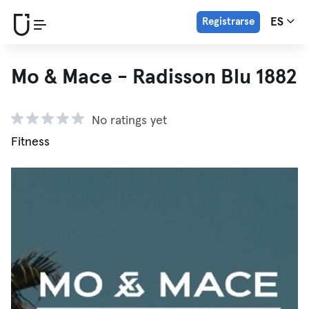
Registrarse
ES
Mo & Mace - Radisson Blu 1882
No ratings yet
Fitness