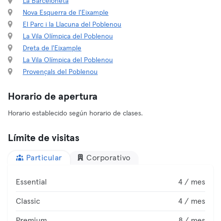
La Barceloneta
Nova Esquerra de l'Eixample
El Parc i la Llacuna del Poblenou
La Vila Olímpica del Poblenou
Dreta de l'Eixample
La Vila Olímpica del Poblenou
Provençals del Poblenou
Horario de apertura
Horario establecido según horario de clases.
Límite de visitas
Particular
Corporativo
Essential
4 / mes
Classic
4 / mes
Premium
8 / mes