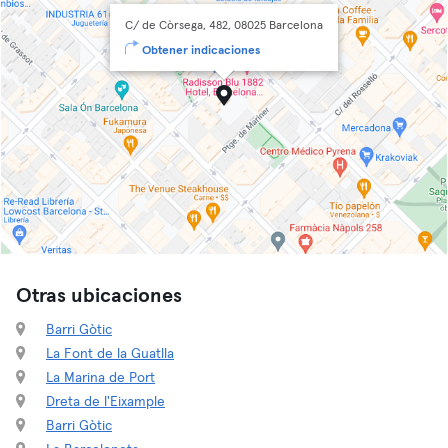
C/ de Còrsega, 482, 08025 Barcelona
Obtener indicaciones
Otras ubicaciones
Barri Gòtic
La Font de la Guatlla
La Marina de Port
Dreta de l'Eixample
Barri Gòtic