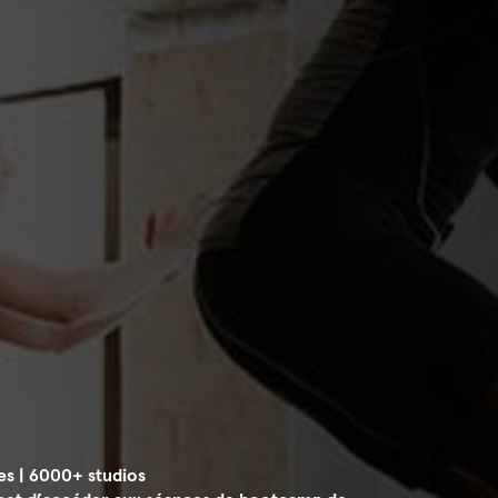
es | 6000+ studios