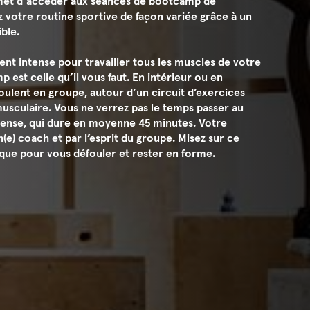
met d’accéder aux séances de bootcamp de
votre routine sportive de façon variée grâce à un
ble.
t intense pour travailler tous les muscles de votre
est celle qu’il vous faut. En intérieur ou en
roulent en groupe, autour d’un circuit d’exercices
usculaire. Vous ne verrez pas le temps passer au
ense, qui dure en moyenne 45 minutes. Votre
(e) coach et par l’esprit du groupe. Misez sur ce
que pour vous défouler et rester en forme.