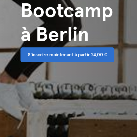
Bootcamp
à Berlin
S'inscrire maintenant à partir 24,00 €