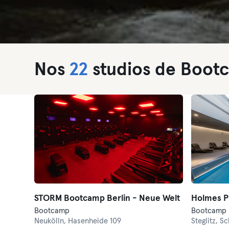
Nos
22
studios de Bootc
STORM Bootcamp Berlin - Neue Welt
Holmes Pl
Bootcamp
Neukölln,
Hasenheide 109
Steglitz,
Sc