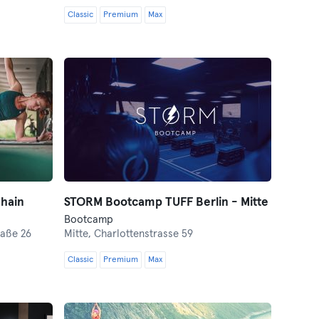
Classic
Premium
Max
shain
STORM Bootcamp TUFF Berlin - Mitte
Bootcamp
raße 26
Mitte,
Charlottenstrasse 59
Classic
Premium
Max