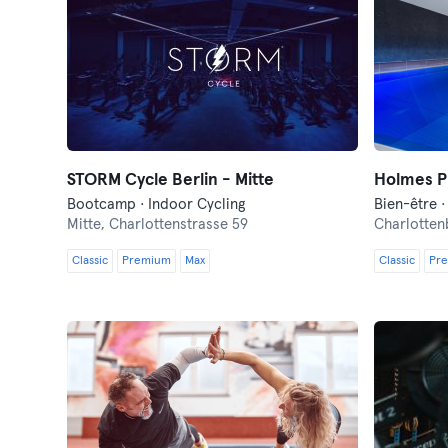
STORM Cycle Berlin - Mitte
Holmes P
Bootcamp · Indoor Cycling
Mitte,
Charlottenstrasse 59
Charlotten
Classic
Premium
Max
Classic
Pr