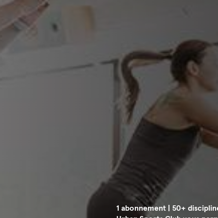
1 abonnement | 50+ disciplin