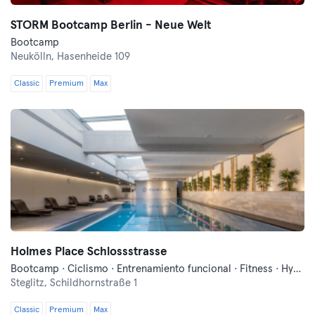
STORM Bootcamp Berlin - Neue Welt
Bootcamp
Neukölln,
Hasenheide 109
Classic
Premium
Max
Holmes Place Schlossstrasse
Bootcamp · Ciclismo · Entrenamiento funcional · Fitness · Hyrox · Pilates · Sauna · Yoga
Steglitz,
Schildhornstraße 1
Classic
Premium
Max