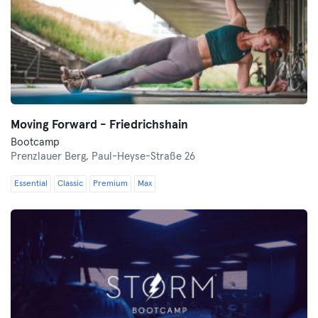
Moving Forward - Friedrichshain
Bootcamp
Prenzlauer Berg,
Paul-Heyse-Straße 26
Essential
Classic
Premium
Max