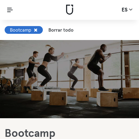
ES
Bootcamp
Borrar todo
Bootcamp