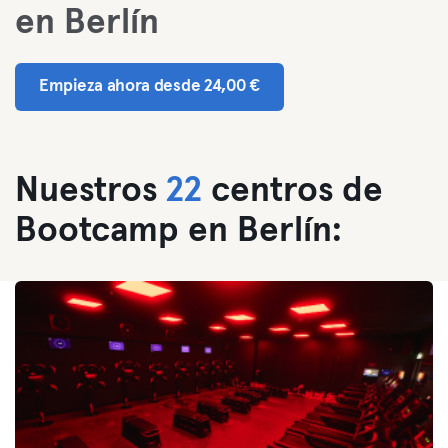
en Berlín
Empieza ahora desde 24,00 €
Nuestros
22
centros de
Bootcamp en Berlín: