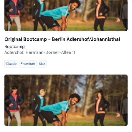
Original Bootcamp - Berlin Adlershof/Johannisthal
Bootcamp
Adlershof,
Hermann-Dorner-Allee 11
Classic
Premium
Max