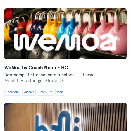
WeMoa by Coach Noah - HQ
Bootcamp · Entrenamiento funcional · Fitness
Moabit,
Havelberger Straße 28
Essential
Classic
Premium
Max