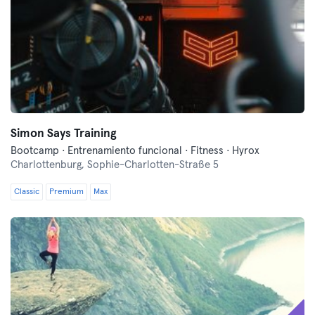
Simon Says Training
Bootcamp · Entrenamiento funcional · Fitness · Hyrox
Charlottenburg,
Sophie-Charlotten-Straße 5
Classic
Premium
Max