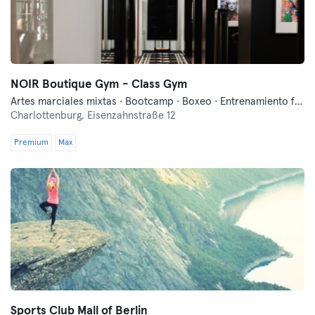
NOIR Boutique Gym - Class Gym
Artes marciales mixtas · Bootcamp · Boxeo · Entrenamiento funcional · Fitness · Pilates · Running · Yoga
Charlottenburg,
Eisenzahnstraße 12
Premium
Max
Sports Club Mall of Berlin