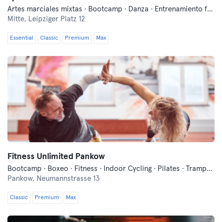
Artes marciales mixtas · Bootcamp · Danza · Entrenamiento funcional · Fitness · Yoga
Mitte,
Leipziger Platz 12
Essential
Classic
Premium
Max
Fitness Unlimited Pankow
Bootcamp · Boxeo · Fitness · Indoor Cycling · Pilates · Trampolín · Yoga
Pankow,
Neumannstrasse 13
Classic
Premium
Max