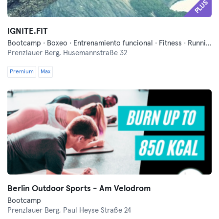
PLUS
IGNITE.FIT
Bootcamp · Boxeo · Entrenamiento funcional · Fitness · Running
Prenzlauer Berg,
Husemannstraße 32
Premium
Max
Berlin Outdoor Sports - Am Velodrom
Bootcamp
Prenzlauer Berg,
Paul Heyse Straße 24