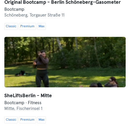
Original Bootcamp - Berlin Schöneberg-Gasometer
Bootcamp
Schöneberg,
Torgauer Straße 11
Classic
Premium
Max
SheLiftsBerlin - Mitte
Bootcamp · Fitness
Mitte,
Fischerinsel 1
Classic
Premium
Max