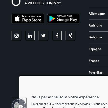
Allemagne
Autriche
Belgique
Espagne
France
Pays-Bas
Portugal
Nous personnalisons votre expérience
En cliquant sur « Accepter tous les cookies », vous acce