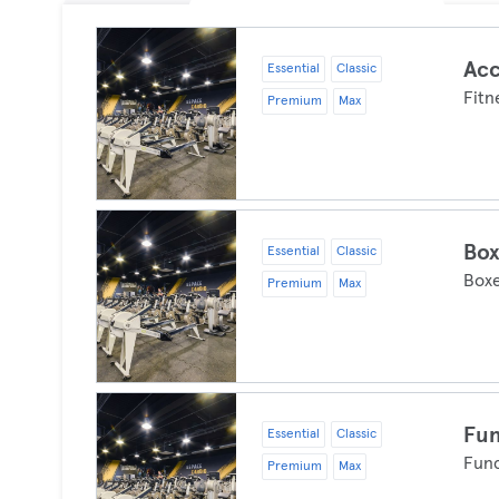
Acc
Essential
Classic
Fitn
Premium
Max
Box
Essential
Classic
Box
Premium
Max
Fun
Essential
Classic
Func
Premium
Max