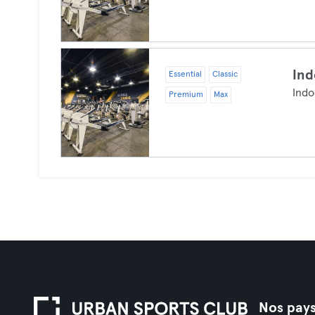
Ind
Essential
Classic
Indo
Premium
Max
Nos pay