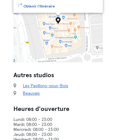
Obtenir l'itinéraire
Autres studios
Les Pavillons-sous-Bois
Beauvais
Heures d'ouverture
Lundi: 08:00 - 23:00
Mardi: 08:00 - 23:00
Mercredi: 08:00 - 23:00
Jeudi: 08:00 - 23:00
Vendredi: 08:00 - 23:00