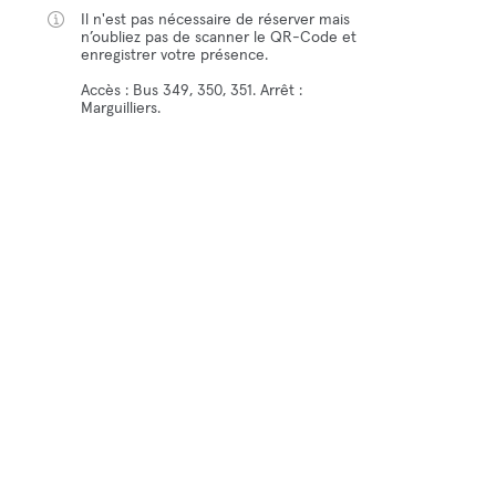
Il n'est pas nécessaire de réserver mais
n’oubliez pas de scanner le QR-Code et
enregistrer votre présence.
Accès : Bus 349, 350, 351. Arrêt :
Marguilliers.