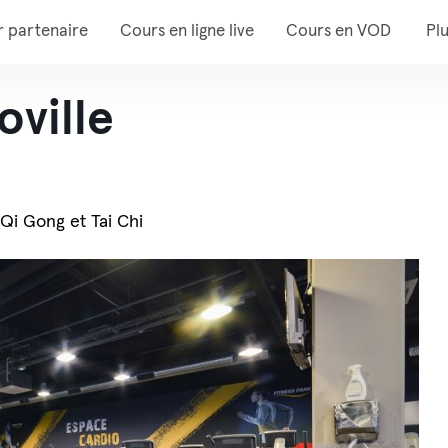
r partenaire
Cours en ligne live
Cours en VOD
Pl
oville
 Qi Gong et Tai Chi