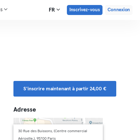
us
FR
Inscrivez-vous
Connexion
S'inscrire maintenant à partir 24,00 €
Adresse
30 Rue des Buissons, (Centre commercial
Aéroville,), 95700 Paris