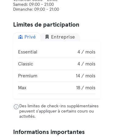
Samedi: 09:00 - 21:00
Limites de participation
Privé
Entreprise
Essential
4 / mois
Classic
4 / mois
Premium
14 / mois
Max
18 / mois
Des limites de check-ins supplémentaires
peuvent s'appliquer à certains cours ou
activités.
Informations importantes