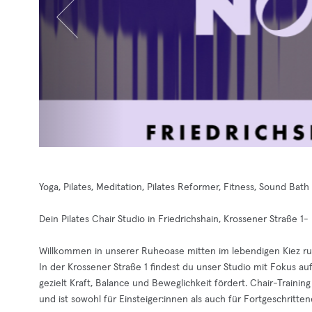
Yoga, Pilates, Meditation, Pilates Reformer, Fitness, Sound Bath
Dein Pilates Chair Studio in Friedrichshain, Krossener Straße 1-
Willkommen in unserer Ruheoase mitten im lebendigen Kiez r
In der Krossener Straße 1 findest du unser Studio mit Fokus auf P
gezielt Kraft, Balance und Beweglichkeit fördert. Chair-Training
und ist sowohl für Einsteiger:innen als auch für Fortgeschritten