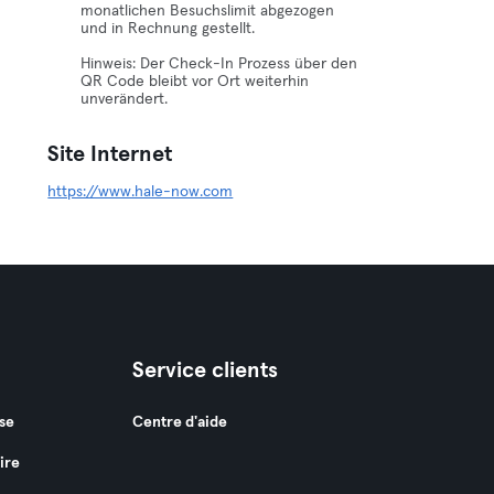
monatlichen Besuchslimit abgezogen
und in Rechnung gestellt.
Hinweis: Der Check-In Prozess über den
QR Code bleibt vor Ort weiterhin
unverändert.
Site Internet
https://www.hale-now.com
Service clients
se
Centre d'aide
ire