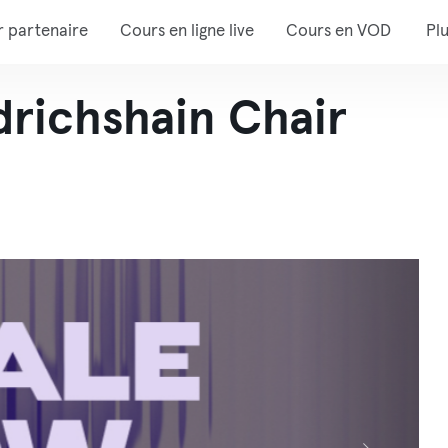
r partenaire
Cours en ligne live
Cours en VOD
Pl
richshain Chair