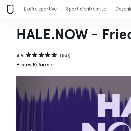
L'offre sportive
Sport d'entreprise
Deveni
HALE.NOW - Fried
4.9
(150)
Pilates Reformer