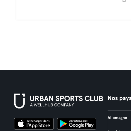
Nos pay
Allemagne