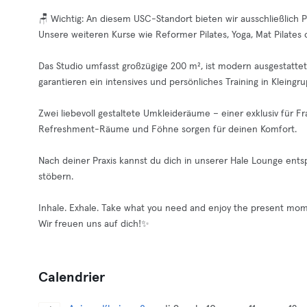
🪑 Wichtig: An diesem USC-Standort bieten wir ausschließlich Pi
Unsere weiteren Kurse wie Reformer Pilates, Yoga, Mat Pilates
Das Studio umfasst großzügige 200 m², ist modern ausgestatte
garantieren ein intensives und persönliches Training in Kleingr
Zwei liebevoll gestaltete Umkleideräume – einer exklusiv für Fr
Refreshment-Räume und Föhne sorgen für deinen Komfort.
Nach deiner Praxis kannst du dich in unserer Hale Lounge ent
stöbern.
Inhale. Exhale. Take what you need and enjoy the present mom
Wir freuen uns auf dich!✨
Calendrier