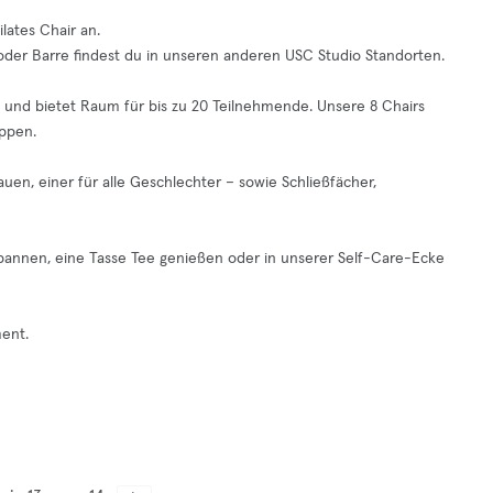
lates Chair an.
 oder Barre findest du in unseren anderen USC Studio Standorten.
t und bietet Raum für bis zu 20 Teilnehmende. Unsere 8 Chairs
uppen.
auen, einer für alle Geschlechter – sowie Schließfächer,
spannen, eine Tasse Tee genießen oder in unserer Self-Care-Ecke
ent.