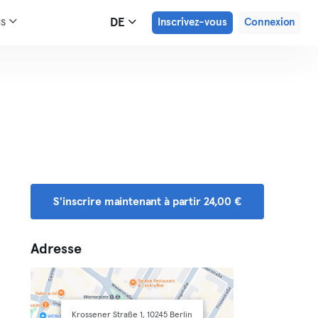
us
DE
Inscrivez-vous
Connexion
S'inscrire maintenant à partir 24,00 €
Adresse
Krossener Straße 1, 10245 Berlin