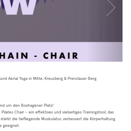
 und Aerial Yoga in Mitte, Kreuzberg & Prenzlauer Berg
und um den Boxhagener Platz!
ilates Chair – ein effektives und vielseitiges Trainingstool, das
 stärkt die tiefliegende Muskulatur, verbessert die Körperhaltung
e geeignet.