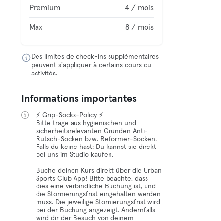
Premium
4 / mois
Max
8 / mois
Des limites de check-ins supplémentaires
peuvent s'appliquer à certains cours ou
activités.
Informations importantes
⚡ Grip-Socks-Policy ⚡
Bitte trage aus hygienischen und
sicherheitsrelevanten Gründen Anti-
Rutsch-Socken bzw. Reformer-Socken.
Falls du keine hast: Du kannst sie direkt
bei uns im Studio kaufen.
Buche deinen Kurs direkt über die Urban
Sports Club App! Bitte beachte, dass
dies eine verbindliche Buchung ist, und
die Stornierungsfrist eingehalten werden
muss. Die jeweilige Stornierungsfrist wird
bei der Buchung angezeigt. Andernfalls
wird dir der Besuch von deinem