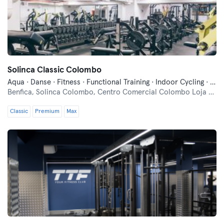
Solinca Classic Colombo
Aqua · Danse · Fitness · Functional Training · Indoor Cycling · Natation · Pilates · Qi Gong et Tai Chi · Yoga
Benfica,
Solinca Colombo, Centro Comercial Colombo Loja A 201 , Avenida Lusiada
Classic
Premium
Max