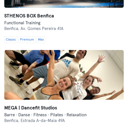
STHENOS BOX Benfica
Functional Training
Benfica,
Av. Gomes Pereira 41A
Classic
Premium
Max
MEGA | Dancefit Studios
Barre · Danse · Fitness · Pilates · Relaxation
Benfica,
Estrada A-da-Maia 49A