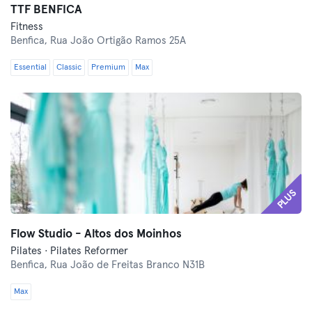
TTF BENFICA
Fitness
Benfica,
Rua João Ortigão Ramos 25A
Essential
Classic
Premium
Max
PLUS
Flow Studio - Altos dos Moinhos
Pilates · Pilates Reformer
Benfica,
Rua João de Freitas Branco N31B
Max