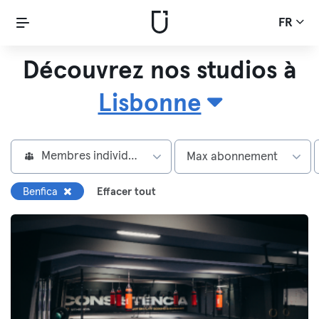
FR
Découvrez nos studios à
Lisbonne
Membres individuels
Max abonnement
Benfica
Effacer tout