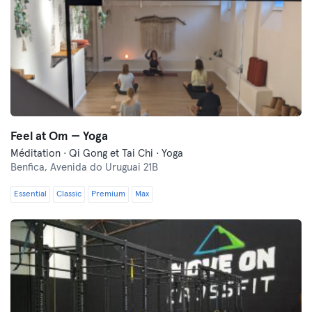
Feel at Om — Yoga
Méditation · Qi Gong et Tai Chi · Yoga
Benfica,
Avenida do Uruguai 21B
Essential
Classic
Premium
Max