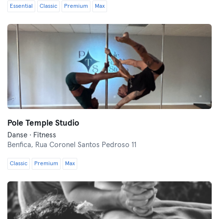
Essential
Classic
Premium
Max
Pole Temple Studio
Danse · Fitness
Benfica,
Rua Coronel Santos Pedroso 11
Classic
Premium
Max