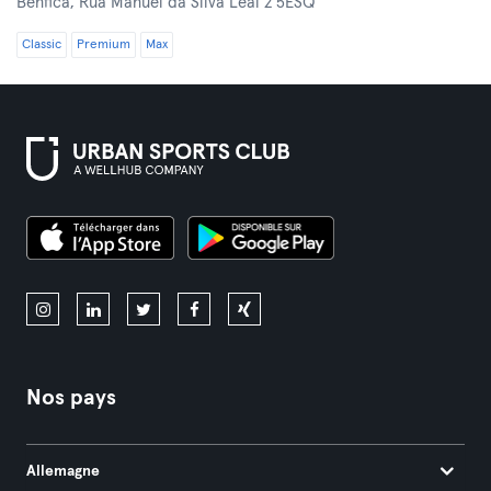
Benfica,
Rua Manuel da Silva Leal 2 5ESQ
Classic
Premium
Max
Nos pays
Allemagne