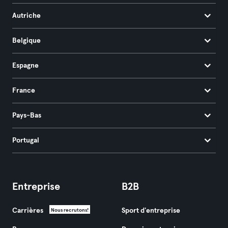
Autriche
Belgique
Espagne
France
Pays-Bas
Portugal
Entreprise
B2B
Carrières
Sport d'entreprise
Nous recrutons!