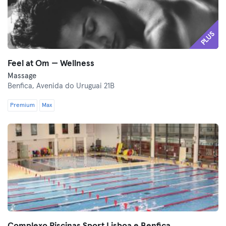
PLUS
Feel at Om — Wellness
Massage
Benfica,
Avenida do Uruguai 21B
Premium
Max