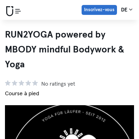
Inscrivez-vous
DE
RUN2YOGA powered by
MBODY mindful Bodywork &
Yoga
No ratings yet
Course à pied