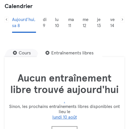
Calendrier
Aujourd’hui,
di
lu
ma
me
je
ve
sa 8
9
10
11
12
13
14
Cours
Entraînements libres
Aucun entraînement
libre trouvé aujourd'hui
.
Sinon, les prochains entraînements libres disponibles ont
lieu le
lundi 10 août