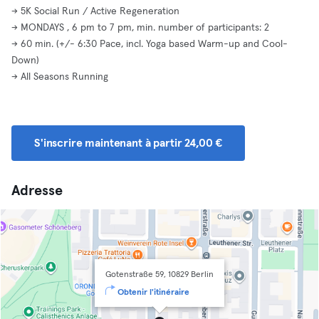
-> 5K Social Run / Active Regeneration
-> MONDAYS , 6 pm to 7 pm, min. number of participants: 2
-> 60 min. (+/- 6:30 Pace, incl. Yoga based Warm-up and Cool-
Down)
-> All Seasons Running
S'inscrire maintenant à partir 24,00 €
Adresse
Gotenstraße 59, 10829 Berlin
Obtenir l'itinéraire