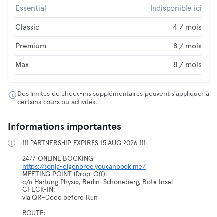
Essential
Indisponible ici
Classic
4 / mois
Premium
8 / mois
Max
8 / mois
Des limites de check-ins supplémentaires peuvent s'appliquer à
certains cours ou activités.
Informations importantes
!!! PARTNERSHIP EXPIRES 15 AUG 2026 !!!
https://sonja-eigenbrod.youcanbook.me/
MEETING POINT (Drop-Off):
c/o Hartung Physio, Berlin-Schöneberg, Rote Insel
CHECK-IN:
via QR-Code before Run
ROUTE: