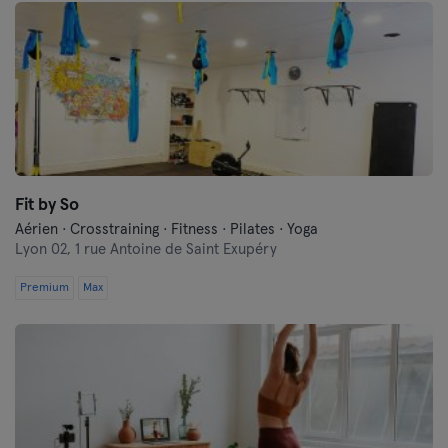
Fit by So
Aérien · Crosstraining · Fitness · Pilates · Yoga
Lyon 02,
1 rue Antoine de Saint Exupéry
Premium
Max