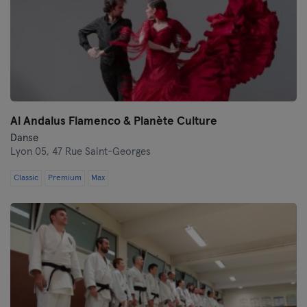
Al Andalus Flamenco & Planète Culture
Danse
Lyon 05,
47 Rue Saint-Georges
Classic
Premium
Max