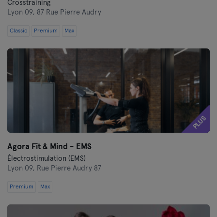
Crosstraining
Lyon 09,
87 Rue Pierre Audry
Classic
Premium
Max
PLUS
Agora Fit & Mind - EMS
Électrostimulation (EMS)
Lyon 09,
Rue Pierre Audry 87
Premium
Max