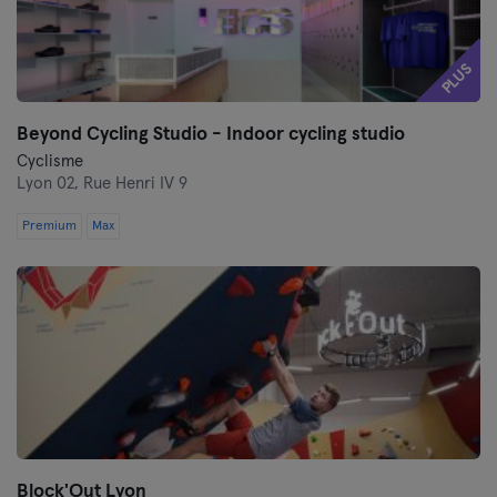
PLUS
Beyond Cycling Studio - Indoor cycling studio
Cyclisme
Lyon 02,
Rue Henri IV 9
Premium
Max
Block'Out Lyon