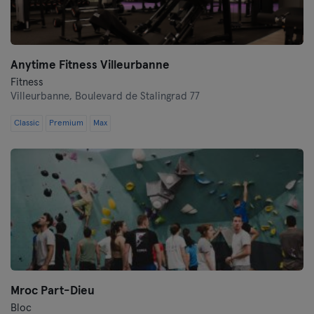
Tours
Anytime Fitness Villeurbanne
Fitness
Villeurbanne,
Boulevard de Stalingrad 77
Classic
Premium
Max
Mroc Part-Dieu
Bloc