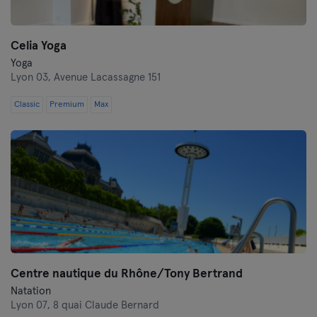
Celia Yoga
Yoga
Lyon 03,
Avenue Lacassagne 151
Classic
Premium
Max
Centre nautique du Rhône/Tony Bertrand
Natation
Lyon 07,
8 quai Claude Bernard