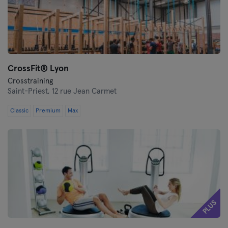
CrossFit®️ Lyon
Crosstraining
Saint-Priest,
12 rue Jean Carmet
Classic
Premium
Max
PLUS