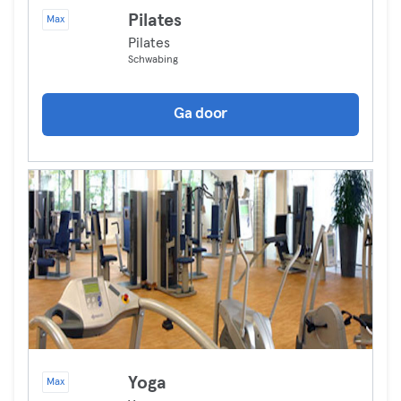
Pilates
Max
Pilates
Schwabing
Ga door
Yoga
Max