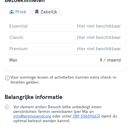
Bezoeklimieten
Privé
Zakelijk
Essential
Hier niet beschikbaar
Classic
Hier niet beschikbaar
Premium
Hier niet beschikbaar
Max
8 / maand
Voor sommige lessen of activiteiten kunnen extra check-in
limieten gelden.
Belangrijke informatie
Vor deinem ersten Besuch bitte unbedingt einen
persönlichen Termin vereinbaren (per Mai an
info@arsmovendi.org
oder unter
089 30659663
) damit du
optimal betreut werden kannst.