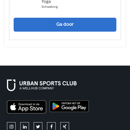
Yoga
Schwabing
Ga door