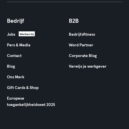
Bedrijf
B2B
Jobs
Bedrijfsfitness
Werken bij
Pers & Media
Word Partner
Contact
Corporate Blog
Blog
Verwijs je werkgever
Ons Merk
Gift Cards & Shop
Europese
toegankelijkheidswet 2025