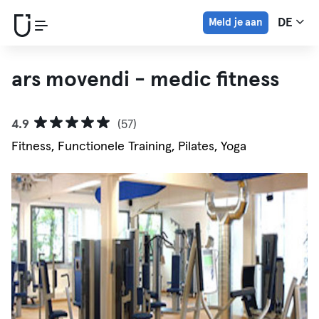
Meld je aan
DE
ars movendi - medic fitness
4.9
(57)
Fitness, Functionele Training, Pilates, Yoga