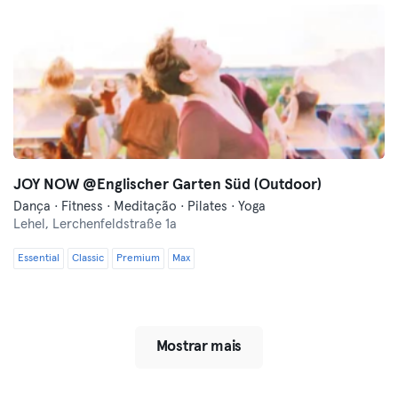
JOY NOW @Englischer Garten Süd (Outdoor)
Dança · Fitness · Meditação · Pilates · Yoga
Lehel,
Lerchenfeldstraße 1a
Essential
Classic
Premium
Max
Mostrar mais