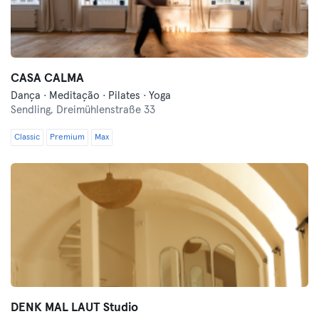
CASA CALMA
Dança · Meditação · Pilates · Yoga
Sendling,
Dreimühlenstraße 33
Classic
Premium
Max
DENK MAL LAUT Studio