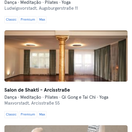
Dança · Meditação · Pilates · Yoga
Ludwigsvorstadt,
Augsburgerstraße 11
Classic
Premium
Max
Salon de Shakti - Arcisstraße
Dança · Meditação · Pilates · Qi Gong e Tai Chi · Yoga
Maxvorstadt,
Arcisstraße 55
Classic
Premium
Max