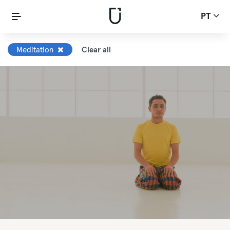
PT
Meditation
Clear all