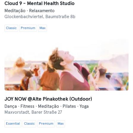
Cloud 9 - Mental Health Studio
Meditação · Relaxamento
Glockenbachviertel,
Baumstraße 8b
Classic
Premium
Max
JOY NOW @Alte Pinakothek (Outdoor)
Dança · Fitness · Meditação · Pilates · Yoga
Maxvorstadt,
Barer Straße 27
Essential
Classic
Premium
Max