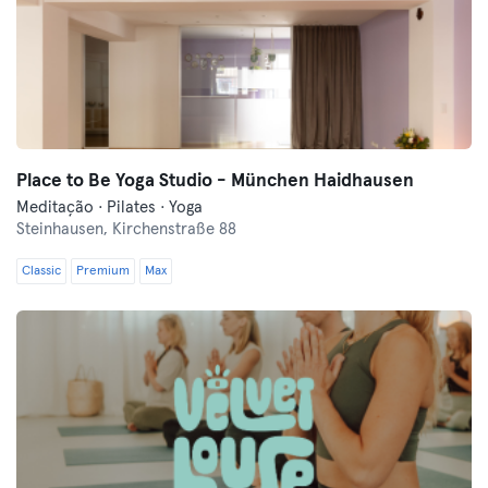
Place to Be Yoga Studio - München Haidhausen
Meditação · Pilates · Yoga
Steinhausen,
Kirchenstraße 88
Classic
Premium
Max