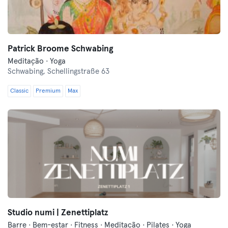
Patrick Broome Schwabing
Meditação · Yoga
Schwabing,
Schellingstraße 63
Classic
Premium
Max
Studio numi | Zenettiplatz
Barre · Bem-estar · Fitness · Meditação · Pilates · Yoga