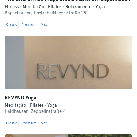
Fitness · Meditação · Pilates · Relaxamento · Yoga
Bogenhausen,
Englschalkinger Straße 198
Classic
Premium
Max
REVYND Yoga
Meditação · Pilates · Yoga
Haidhausen,
Zeppelinstraße 4
Classic
Premium
Max