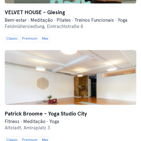
VELVET HOUSE - Giesing
Bem-estar · Meditação · Pilates · Treinos Funcionais · Yoga
Feldmüllersiedlung,
Eintrachtstraße 8
Classic
Premium
Max
Patrick Broome - Yoga Studio City
Fitness · Meditação · Yoga
Altstadt,
Amiraplatz 3
Classic
Premium
Max