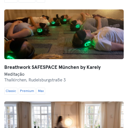
Breathwork SAFESPACE München by Karely
Meditação
Thalkirchen,
Rudelsburgstraße 3
Classic
Premium
Max