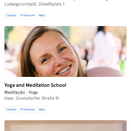
Ludwigsvorstadt,
Zenettiplatz 1
Classic
Premium
Max
Yoga and Meditation School
Meditação · Yoga
Haar,
Gronsdorfer Straße 9I
Classic
Premium
Max