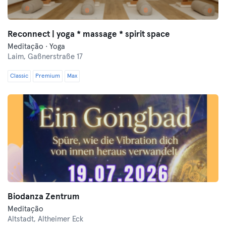
Reconnect | yoga * massage * spirit space
Meditação · Yoga
Laim,
Gaßnerstraße 17
Classic
Premium
Max
Biodanza Zentrum
Meditação
Altstadt,
Altheimer Eck