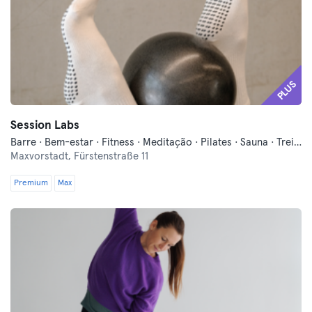
PLUS
Session Labs
Barre · Bem-estar · Fitness · Meditação · Pilates · Sauna · Treinos Funcionais · Yoga
Maxvorstadt,
Fürstenstraße 11
Premium
Max