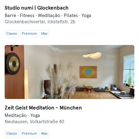
Studio numi | Glockenbach
Barre · Fitness · Meditação · Pilates · Yoga
Glockenbachviertel,
Ickstattstr. 2b
Classic
Premium
Max
Zeit Geist Meditation - München
Meditação · Yoga
Neuhausen,
Volkartstraße 40
Classic
Premium
Max