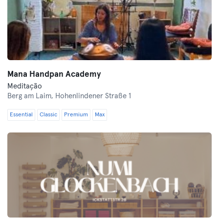
Mana Handpan Academy
Meditação
Berg am Laim,
Hohenlindener Straße 1
Essential
Classic
Premium
Max