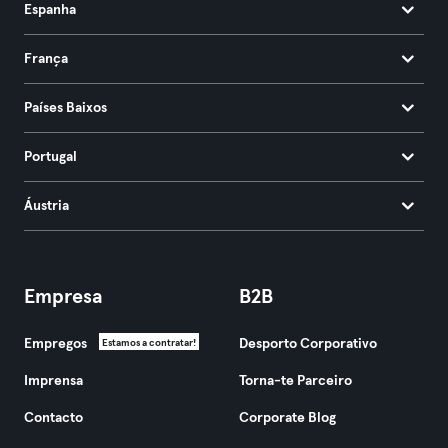
Espanha
França
Países Baixos
Portugal
Áustria
Empresa
B2B
Empregos
Desporto Corporativo
Estamos a contratar!
Imprensa
Torna-te Parceiro
Contacto
Corporate Blog