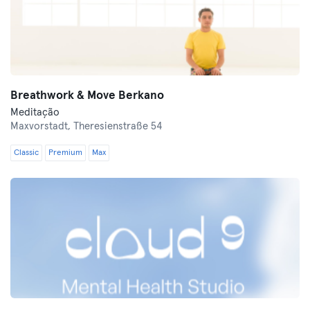
Breathwork & Move Berkano
Meditação
Maxvorstadt,
Theresienstraße 54
Classic
Premium
Max