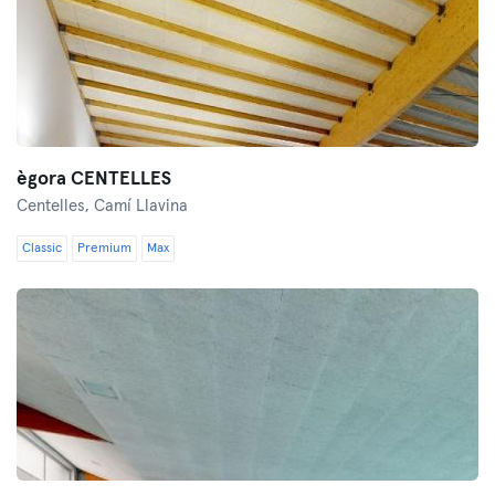
ègora CENTELLES
Centelles,
Camí Llavina
Classic
Premium
Max