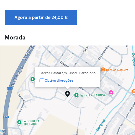
Agora a partir de 24,00 €
Morada
Carrer Bassal s/n, 08530 Barcelona
Obtém direcções