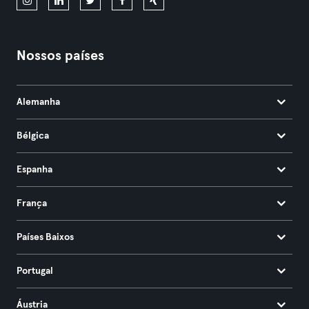
Nossos países
Alemanha
Bélgica
Espanha
França
Países Baixos
Portugal
Áustria