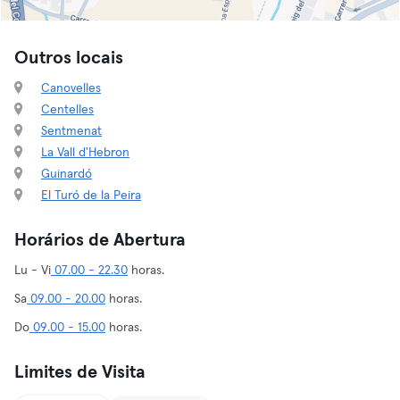
Outros locais
Canovelles
Centelles
Sentmenat
La Vall d'Hebron
Guinardó
El Turó de la Peira
Horários de Abertura
Lu - Vi
07.00 - 22.30
horas.
Sa
09.00 - 20.00
horas.
Do
09.00 - 15.00
horas.
Limites de Visita