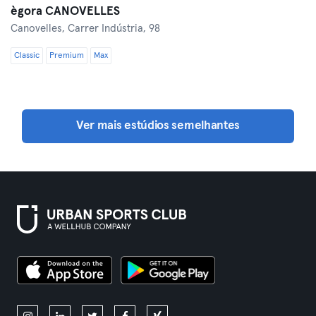
ègora CANOVELLES
Canovelles,
Carrer Indústria, 98
Classic
Premium
Max
Ver mais estúdios semelhantes