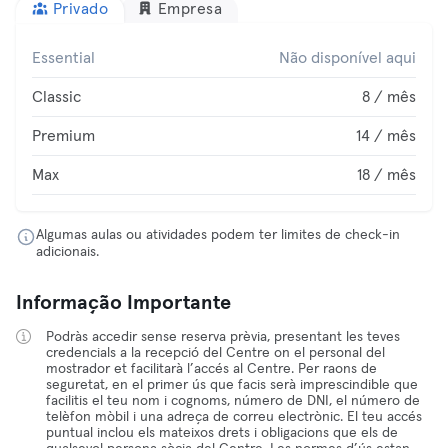
Privado
Empresa
Essential
Não disponível aqui
Classic
8 / mês
Premium
14 / mês
Max
18 / mês
Algumas aulas ou atividades podem ter limites de check-in
adicionais.
Informação Importante
Podràs accedir sense reserva prèvia, presentant les teves
credencials a la recepció del Centre on el personal del
mostrador et facilitarà l’accés al Centre. Per raons de
seguretat, en el primer ús que facis serà imprescindible que
facilitis el teu nom i cognoms, número de DNI, el número de
telèfon mòbil i una adreça de correu electrònic. El teu accés
puntual inclou els mateixos drets i obligacions que els de