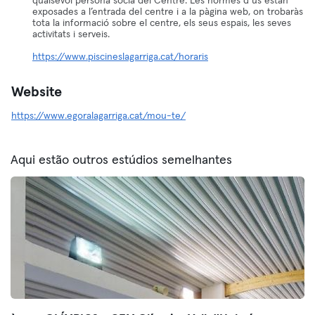
qualsevol persona sòcia del Centre. Les normes d’ús estan
exposades a l’entrada del centre i a la pàgina web, on trobaràs
tota la informació sobre el centre, els seus espais, les seves
activitats i serveis.
https://www.piscineslagarriga.cat/horaris
Website
https://www.egoralagarriga.cat/mou-te/
Aqui estão outros estúdios semelhantes