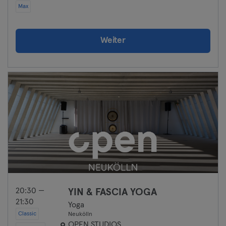
Max
Weiter
20:30 —
YIN & FASCIA YOGA
21:30
Yoga
Classic
Neukölln
OPEN STUDIOS