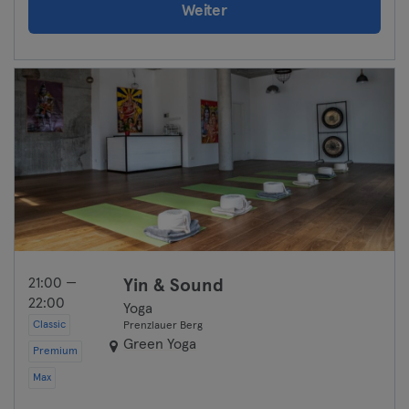
Weiter
21:00 —
Yin & Sound
22:00
Yoga
Classic
Prenzlauer Berg
Green Yoga
Premium
Max