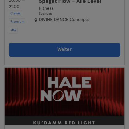
20:30 —
Spagat Flow - Alle Level
21:00
Fitness
Classic
Spandau
DIVINE DANCE Concepts
Premium
Max
Weiter