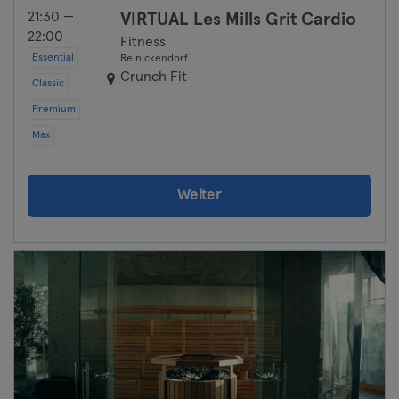
21:30 —
VIRTUAL Les Mills Grit Cardio
22:00
Fitness
Essential
Reinickendorf
Crunch Fit
Classic
Premium
Max
Weiter