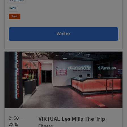
Premium
Max
live
Weiter
21:30 —
VIRTUAL Les Mills The Trip
22:15
Fitness