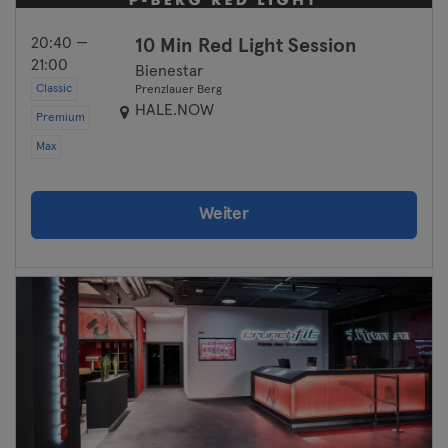
20:40 —
10 Min Red Light Session
21:00
Bienestar
Classic
Prenzlauer Berg
HALE.NOW
Premium
Max
Weiter