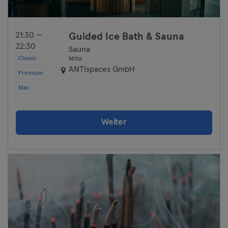
21:30 —
Guided Ice Bath & Sauna
22:30
Sauna
Classic
Mitte
ANTIspaces GmbH
Premium
Max
Weiter