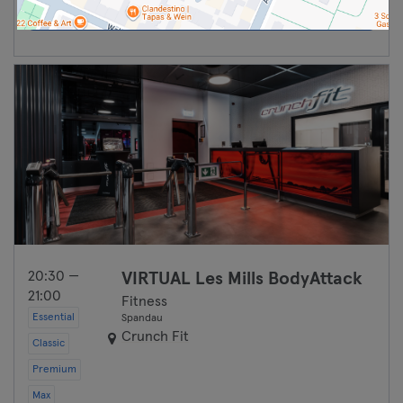
Weiter
20:30 —
VIRTUAL Les Mills BodyAttack
21:00
Fitness
Essential
Spandau
Crunch Fit
Classic
Premium
Max