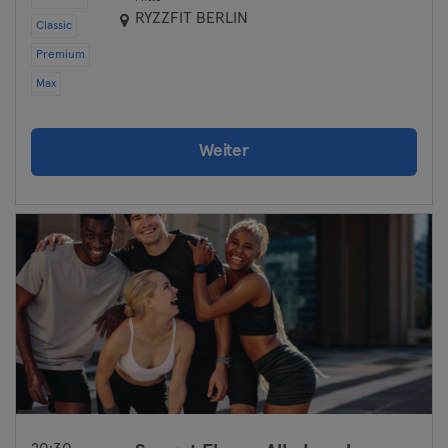
RYZZFIT BERLIN
Classic
Premium
Max
Weiter