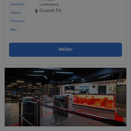
Essential
Lichtenberg
Crunch Fit
Classic
Premium
Max
Weiter