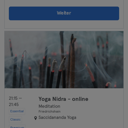
Weiter
21:15 —
Yoga Nidra - online
21:45
Meditation
Essential
Friedrichshain
Saccidananda Yoga
Classic