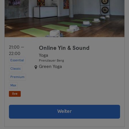
21:00 —
Online Yin & Sound
22:00
Yoga
Essential
Prenzlauer Berg
Green Yoga
Classic
Premium
Max
live
Weiter