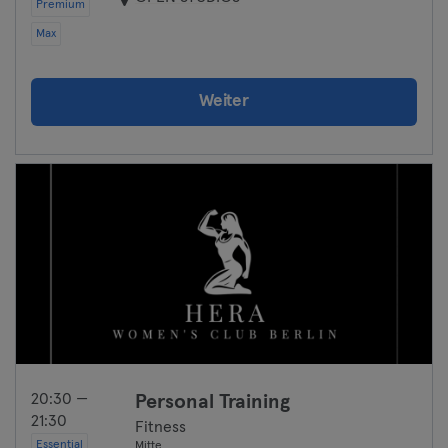
Premium
Max
Weiter
20:30 —
Personal Training
21:30
Fitness
Essential
Mitte