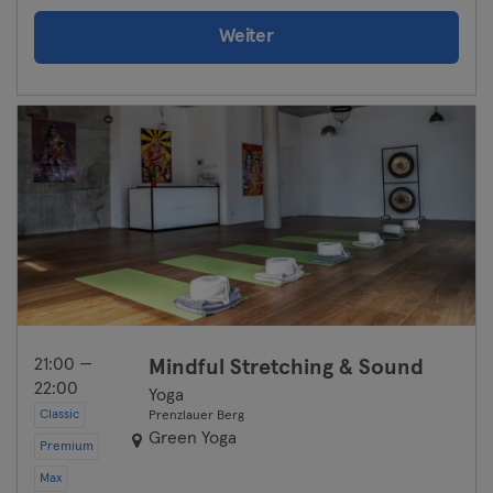
Weiter
21:00 —
Mindful Stretching & Sound
22:00
Yoga
Classic
Prenzlauer Berg
Green Yoga
Premium
Max