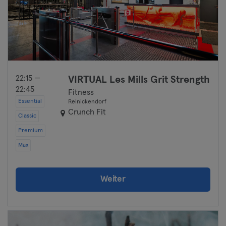
22:15 —
VIRTUAL Les Mills Grit Strength
22:45
Fitness
Essential
Reinickendorf
Crunch Fit
Classic
Premium
Max
Weiter