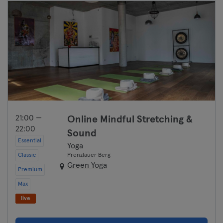
21:00 —
Online Mindful Stretching &
22:00
Sound
Essential
Yoga
Classic
Prenzlauer Berg
Green Yoga
Premium
Max
live