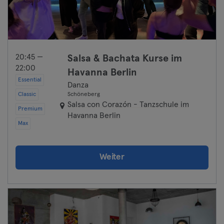
20:45 —
Salsa & Bachata Kurse im
22:00
Havanna Berlin
Essential
Danza
Classic
Schöneberg
Salsa con Corazón - Tanzschule im
Premium
Havanna Berlin
Max
Weiter