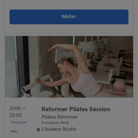
Weiter
21:00 —
Reformer Pilates Session
22:00
Pilates Reformer
Premium
Prenzlauer Berg
L'Audace Studio
Max