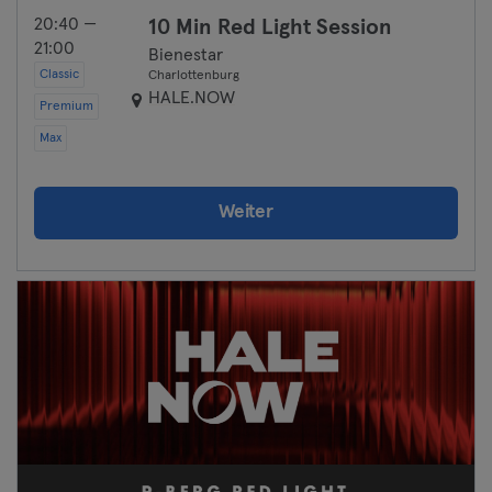
20:40 —
10 Min Red Light Session
21:00
Bienestar
Classic
Charlottenburg
HALE.NOW
Premium
Max
Weiter