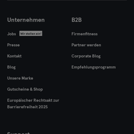
Unternehmen
B2B
Jobs
Firmenfitness
Wir stellen ein!
Presse
Partner werden
Kontakt
Corporate Blog
Blog
Empfehlungsprogramm
Unsere Marke
Gutscheine & Shop
Europäischer Rechtsakt zur
Barrierefreiheit 2025