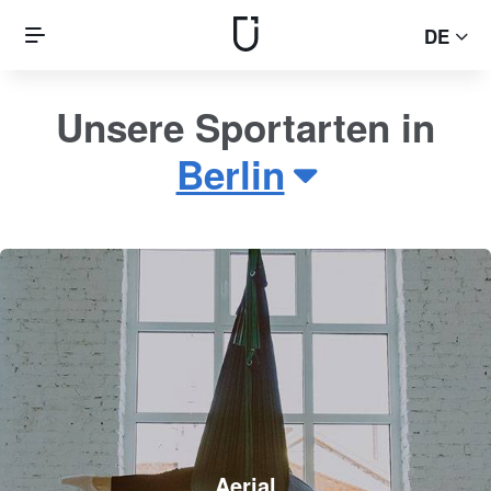
DE
Unsere Sportarten in
Berlin
Aerial