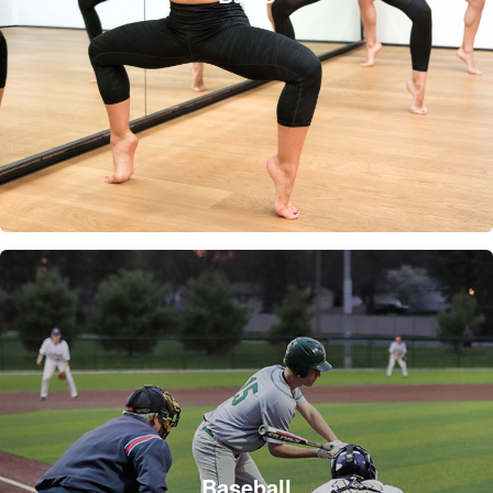
Baseball