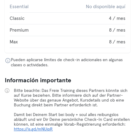
Essential
No disponible aquí
Classic
4 / mes
Premium
8 / mes
Max
8 / mes
Pueden aplicarse límites de check-in adicionales en algunas
clases o actividades.
Información importante
Bitte beachte: Das Freie Training dieses Partners könnte sich
auf Kurse beziehen. Bitte informiere dich auf der Partner-
Website über das genaue Angebot, Kursdetails und ob eine
Buchung direkt beim Partner erforderlich ist.
Damit bei Deinem Start bei body + soul alles reibungslos
abläuft und wir Dir Deine persönliche Check-In Card erstellen
https://is.gd/mNUipR