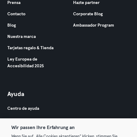
Prensa
Hazte partner
Contacto
Corporate Blog
Blog
Ambassador Program
Nuestra marca
Tarjetas regalo & Tienda
Ley Europea de
Accesibilidad 2025
Ayuda
Centro de ayuda
Wir passen Ihre Erfahrung an
Wenn Sie auf „Alle Cookies akzeptieren“ klicken, stimmen Sie