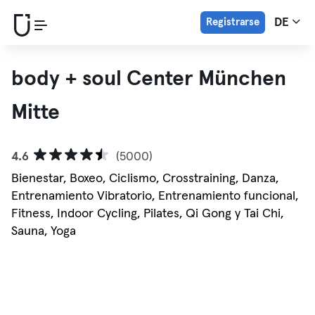
Registrarse
DE
body + soul Center München
Mitte
4.6
(5000)
Bienestar, Boxeo, Ciclismo, Crosstraining, Danza,
Entrenamiento Vibratorio, Entrenamiento funcional,
Fitness, Indoor Cycling, Pilates, Qi Gong y Tai Chi,
Sauna, Yoga