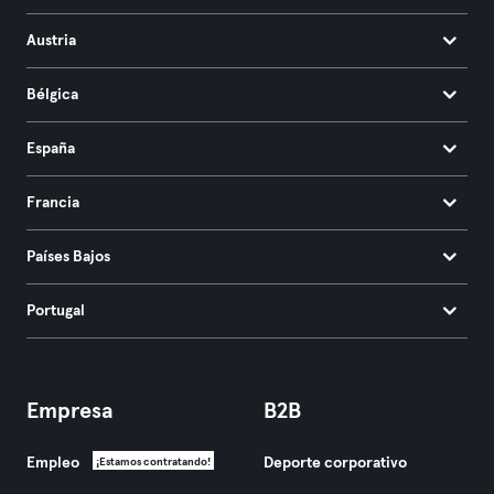
Austria
Bélgica
España
Francia
Países Bajos
Portugal
Empresa
B2B
Empleo
Deporte corporativo
¡Estamos contratando!