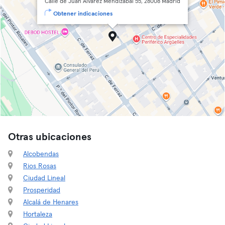
Calle de Juan Álvarez Mendizábal 55, 28008 Madrid
Obtener indicaciones
Otras ubicaciones
Alcobendas
Rios Rosas
Ciudad Lineal
Prosperidad
Alcalá de Henares
Hortaleza