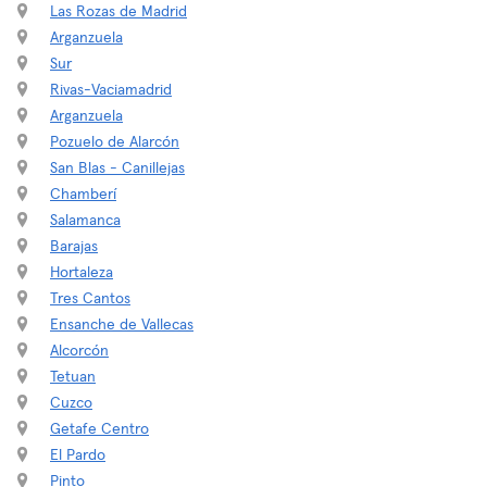
Las Rozas de Madrid
Arganzuela
Sur
Rivas-Vaciamadrid
Arganzuela
Pozuelo de Alarcón
San Blas - Canillejas
Chamberí
Salamanca
Barajas
Hortaleza
Tres Cantos
Ensanche de Vallecas
Alcorcón
Tetuan
Cuzco
Getafe Centro
El Pardo
Pinto