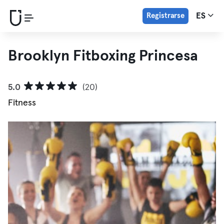
Registrarse
ES
Brooklyn Fitboxing Princesa
5.0
(20)
Fitness