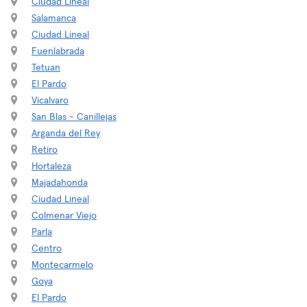
Ciudad Lineal
Salamanca
Ciudad Lineal
Fuenlabrada
Tetuan
El Pardo
Vicalvaro
San Blas - Canillejas
Arganda del Rey
Retiro
Hortaleza
Majadahonda
Ciudad Lineal
Colmenar Viejo
Parla
Centro
Montecarmelo
Goya
El Pardo