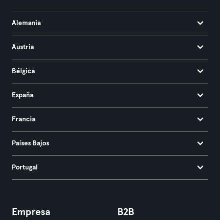
Alemania
Austria
Bélgica
España
Francia
Países Bajos
Portugal
Empresa
B2B