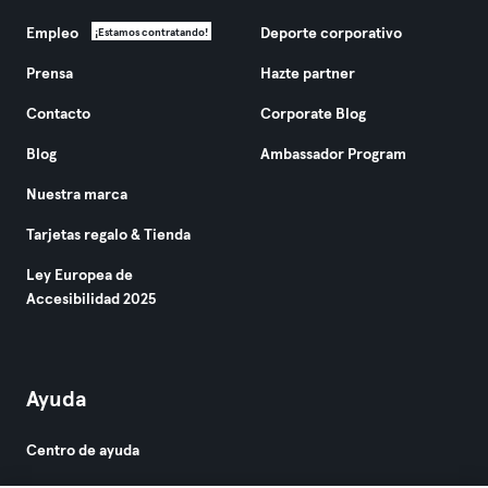
Empleo
Deporte corporativo
¡Estamos contratando!
Prensa
Hazte partner
Contacto
Corporate Blog
Blog
Ambassador Program
Nuestra marca
Tarjetas regalo & Tienda
Ley Europea de
Accesibilidad 2025
Ayuda
Centro de ayuda