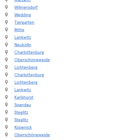
Marzahn
Wilmersdorf
Wedding
Tiergarten
Mitte
Lankwitz
Neukölln
Charlottenburg
Oberschöneweide
Lichtenberg
Charlottenburg
Lichtenberg
Lankwitz
Karlshorst
Spandau
Steglitz
Steglitz
Köpenick
Oberschöneweide