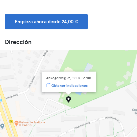
Empieza ahora desde 24,00 €
Dirección
Ankogelweg 95, 12107 Berlin
Obtener indicaciones