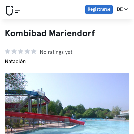
Registrarse
DE
Kombibad Mariendorf
No ratings yet
Natación