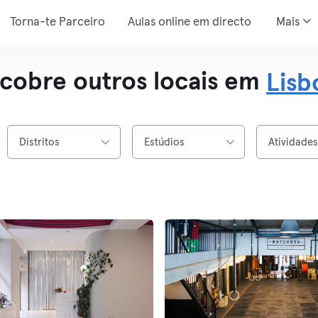
Torna-te Parceiro
Aulas online em directo
Mais
cobre outros locais em
Lisb
Distritos
Estúdios
Atividade