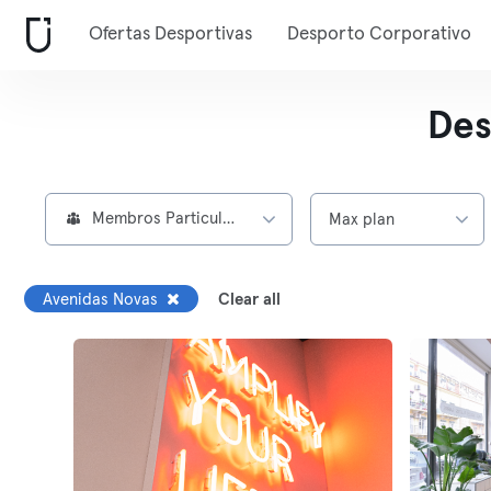
Ofertas Desportivas
Desporto Corporativo
Des
Membros Particulares
Max plan
Avenidas Novas
Clear all