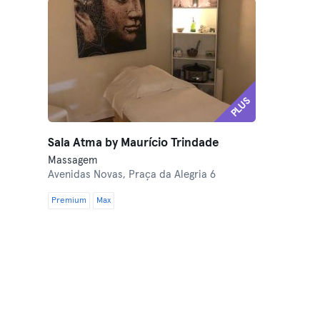
PLUS
Sala Atma by Maurício Trindade
Massagem
Avenidas Novas,
Praça da Alegria 6
Premium
Max