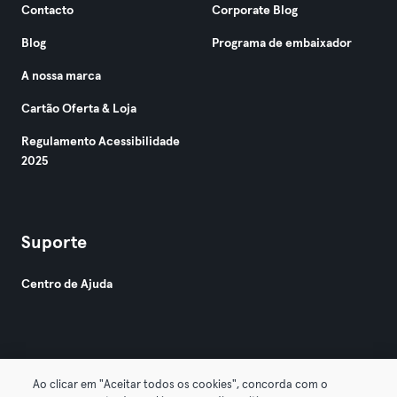
Contacto
Corporate Blog
Blog
Programa de embaixador
A nossa marca
Cartão Oferta & Loja
Regulamento Acessibilidade
2025
Suporte
Centro de Ajuda
Ao clicar em "Aceitar todos os cookies", concorda com o