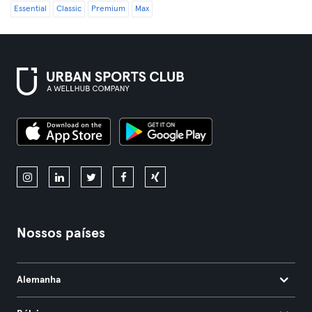
Essential
Classic
Premium
Max
Nossos países
Alemanha