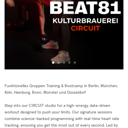
Funktionelles Gruppen Training & Bootcamp in Berlin, München,
Köln, Hamburg, Bonn, Münster und Düsseldorf
Step into our CIRCUIT studio for a high-energy, data-driven
workout designed to push your limits. Our signature sessions
combine science-backed programming with real-time heart rate
tracking, ensuring you get the most out of every second. Led by