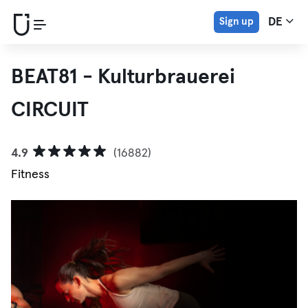
Sign up
DE
BEAT81 - Kulturbrauerei
CIRCUIT
4.9
(16882)
Fitness