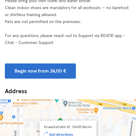
Please bring your own towel and water bottle.
Clean indoor shoes are mandatory for all workouts — no barefoot
or shirtless training allowed.
Pets are not permitted on the premises.
For any questions, please reach out to Support via BEAT81 app -
Chat - Customer Support
Begin now from 24,00 €
Address
Knaackstraße 87, 10435 Berlin
Get directions