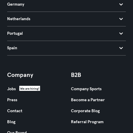
Germany
Netherlands
Portugal
Spain
Company
B2B
Jobs
Company Sports
We are hiring!
Press
Become a Partner
Contact
Corporate Blog
Blog
Referral Program