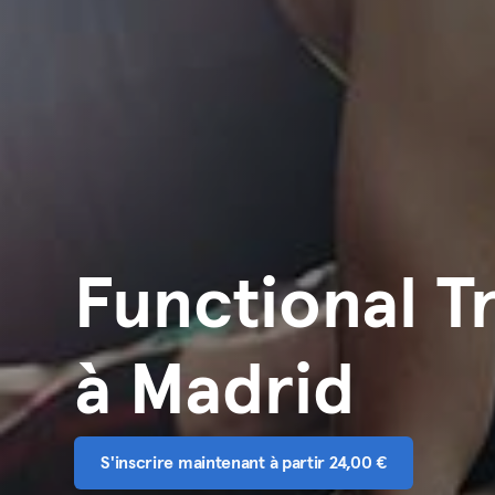
Functional T
à Madrid
S'inscrire maintenant à partir 24,00 €