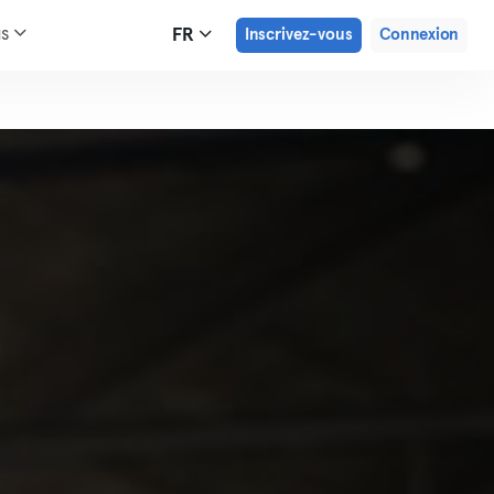
us
FR
Inscrivez-vous
Connexion