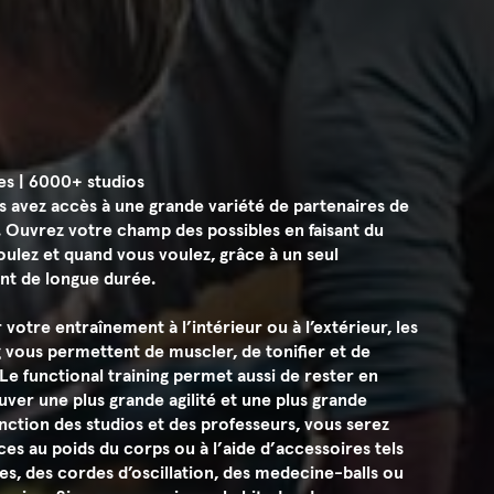
es | 6000+ studios
 avez accès à une grande variété de partenaires de
s. Ouvrez votre champ des possibles en faisant du
oulez et quand vous voulez, grâce à un seul
t de longue durée.
votre entraînement à l’intérieur ou à l’extérieur, les
g vous permettent de muscler, de tonifier et de
Le functional training permet aussi de rester en
uver une plus grande agilité et une plus grande
ction des studios et des professeurs, vous serez
es au poids du corps ou à l’aide d’accessoires tels
res, des cordes d’oscillation, des medecine-balls ou