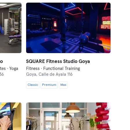
lo
SQUARE Fitness Studio Goya
tes · Yoga
Fitness · Functional Training
36
Goya,
Calle de Ayala 116
Classic
Premium
Max