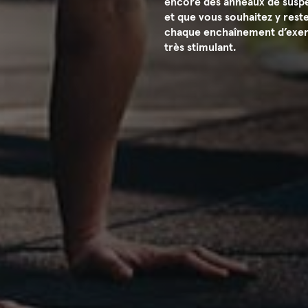
encore des anneaux de suspen
et que vous souhaitez y reste
chaque enchaînement d’exerci
très stimulant.