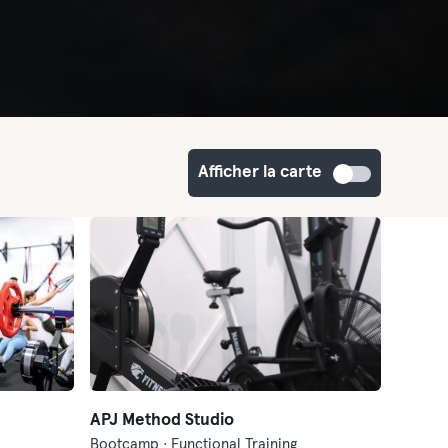
Afficher la carte
APJ Method Studio
Bootcamp · Functional Training