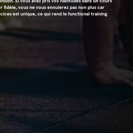
sion. Si vous avez pris vos habitudes dans un cours
r fidèle, vous ne vous ennuierez pas non plus car
ces est unique, ce qui rend le functional training