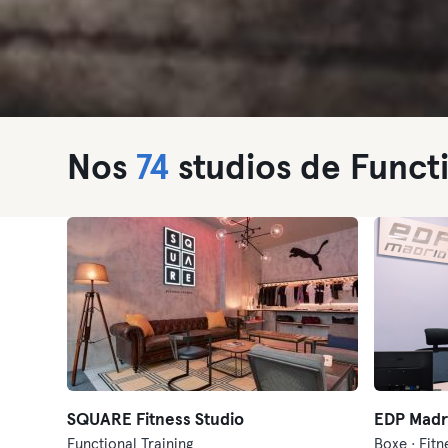
Nos
74
studios de Functi
SQUARE Fitness Studio
EDP Madr
Functional Training