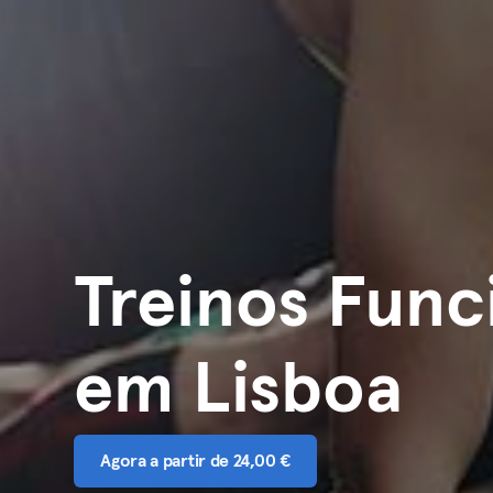
Treinos Func
em Lisboa
Agora a partir de 24,00 €