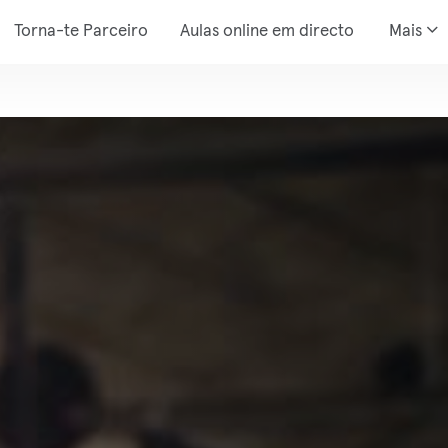
Torna-te Parceiro
Aulas online em directo
Mais