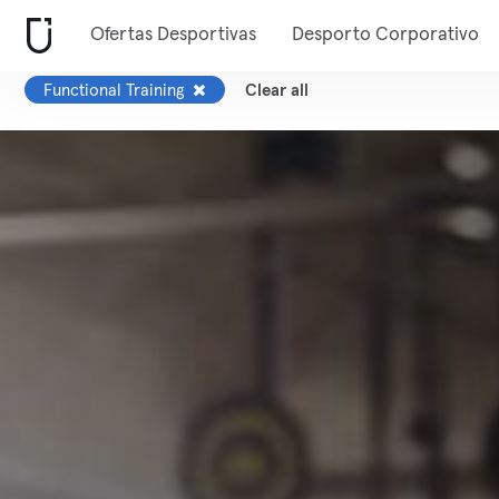
Ofertas Desportivas
Desporto Corporativo
Functional Training
Clear all