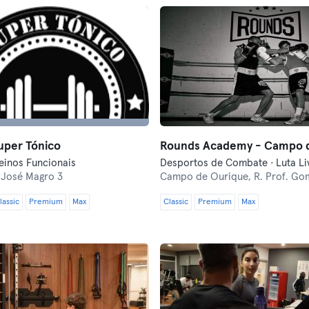
uper Tónico
reinos Funcionais
 José Magro 3
Campo de Ourique,
R. Prof. Gomes 
lassic
Premium
Max
Classic
Premium
Max