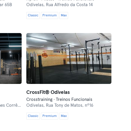
ar 65B
Odivelas,
Rua Alfredo da Costa 14
Classic
Premium
Max
CrossFit® Odivelas
Crosstraining · Treinos Funcionais
orrêa, 72A
Odivelas,
Rua Tony de Matos, nº16
Classic
Premium
Max