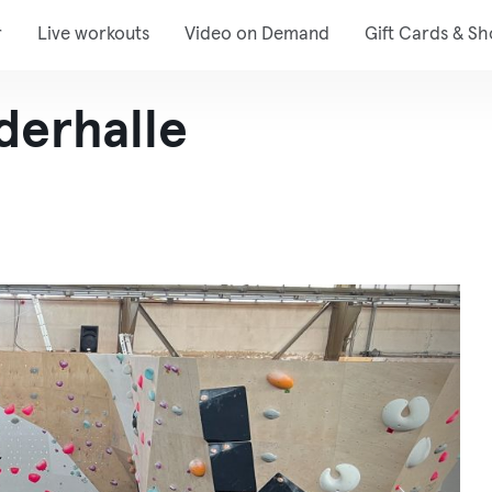
r
Live workouts
Video on Demand
Gift Cards & S
derhalle