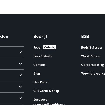
nden
Bedrijf
B2B
Jobs
Bedrijfsfitness
Werken bij
Pers & Media
Word Partner
Contact
Corporate Blog
Blog
Verwijs je werk
Ons Merk
Gift Cards & Shop
Europese
toegankelijkheidswet