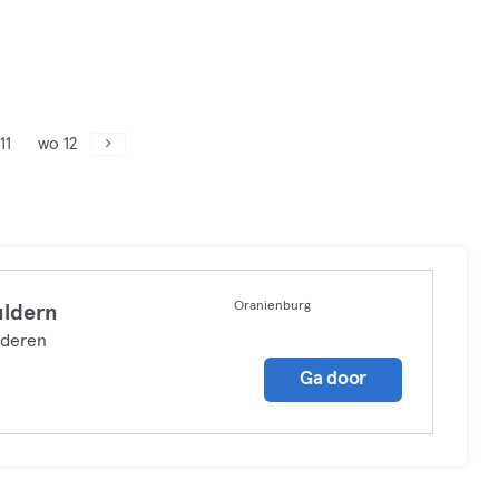
11
wo 12
Oranienburg
ldern
lderen
Ga door