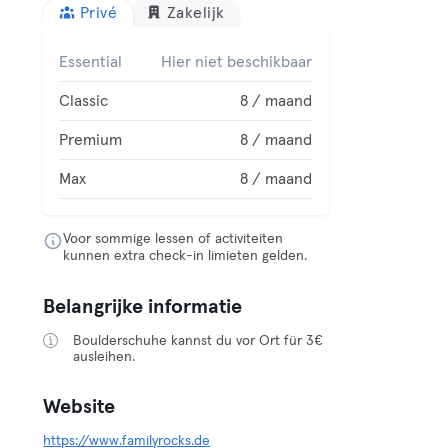
Privé
Zakelijk
Essential
Hier niet beschikbaar
Classic
8 / maand
Premium
8 / maand
Max
8 / maand
Voor sommige lessen of activiteiten
kunnen extra check-in limieten gelden.
Belangrijke informatie
Boulderschuhe kannst du vor Ort für 3€
ausleihen.
Website
https://www.familyrocks.de