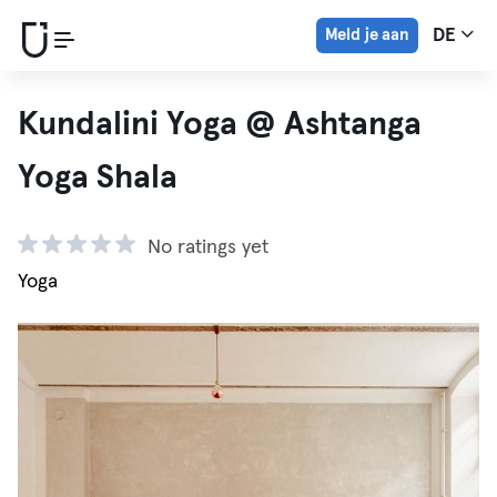
Meld je aan
DE
Kundalini Yoga @ Ashtanga
Yoga Shala
No ratings yet
Yoga