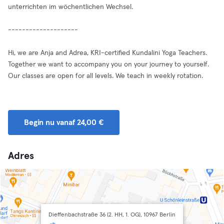
unterrichten im wöchentlichen Wechsel.
--------------------
Hi, we are Anja and Adrea, KRI-certified Kundalini Yoga Teachers.
Together we want to accompany you on your journey to yourself.
Our classes are open for all levels. We teach in weekly rotation.
Begin nu vanaf 24,00 €
Adres
Dieffenbachstraße 36 (2. HH, 1. OG), 10967 Berlin