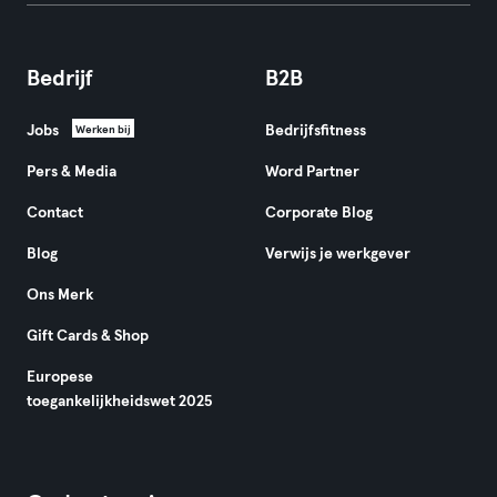
Bedrijf
B2B
Jobs
Bedrijfsfitness
Werken bij
Pers & Media
Word Partner
Contact
Corporate Blog
Blog
Verwijs je werkgever
Ons Merk
Gift Cards & Shop
Europese
toegankelijkheidswet 2025