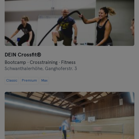
DEIN Crossfit®
Bootcamp · Crosstraining · Fitness
Schwanthalerhöhe,
Ganghoferstr. 3
Classic
Premium
Max