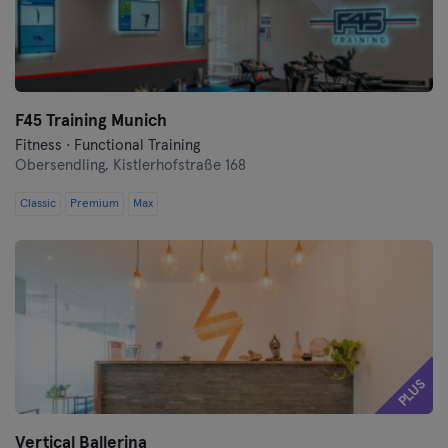
F45 Training Munich
Fitness · Functional Training
Obersendling,
Kistlerhofstraße 168
Classic
Premium
Max
PLUS
Vertical Ballerina