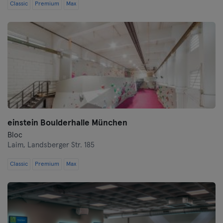
Classic
Premium
Max
einstein Boulderhalle München
Bloc
Laim,
Landsberger Str. 185
Classic
Premium
Max