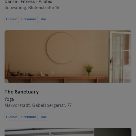
Danse · Fitness · Pilates
Schwabing,
Blütenstraße 15
Classic
Premium
Max
The Sanctuary
Yoga
Maxvorstadt,
Gabelsbergerstr. 77
Classic
Premium
Max