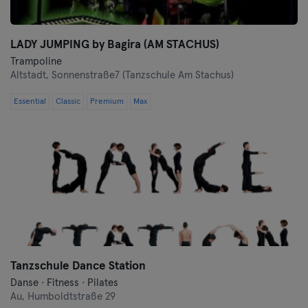
LADY JUMPING by Bagira (AM STACHUS)
Trampoline
Altstadt,
Sonnenstraße7 (Tanzschule Am Stachus)
Essential
Classic
Premium
Max
Tanzschule Dance Station
Danse · Fitness · Pilates
Au,
Humboldtstraße 29