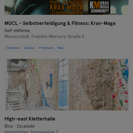
MUCL - Selbstverteidigung & Fitness: Krav-Maga
Self-défense
Maxvorstadt,
Freddie-Mercury-Straße 5
Essential
Classic
Premium
Max
High-east Kletterhalle
Bloc · Escalade
Heimstetten,
Sonnenallee 2