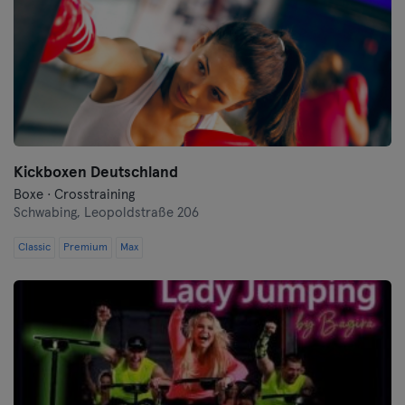
Kickboxen Deutschland
Boxe · Crosstraining
Schwabing,
Leopoldstraße 206
Classic
Premium
Max