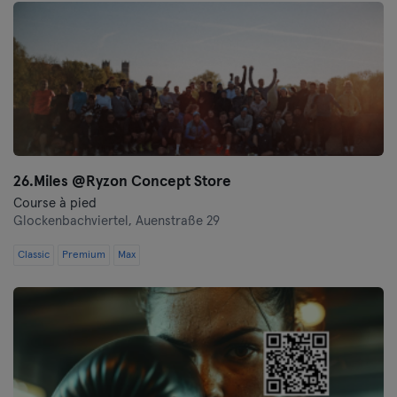
26.Miles @Ryzon Concept Store
Course à pied
Glockenbachviertel,
Auenstraße 29
Classic
Premium
Max