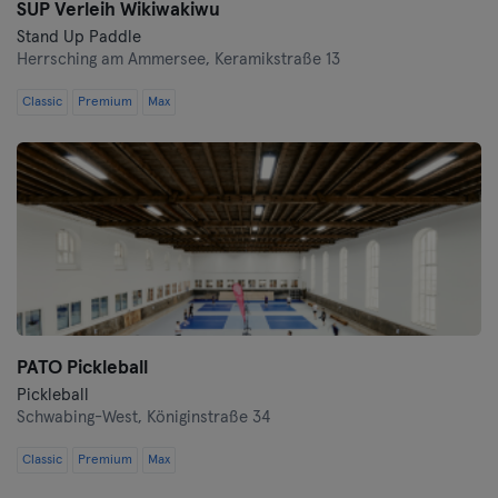
SUP Verleih Wikiwakiwu
Stand Up Paddle
Herrsching am Ammersee,
Keramikstraße 13
Classic
Premium
Max
PATO Pickleball
Pickleball
Schwabing-West,
Königinstraße 34
Classic
Premium
Max