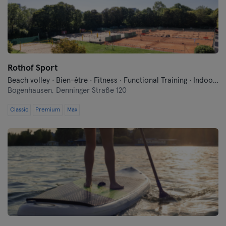
Rothof Sport
Beach volley · Bien-être · Fitness · Functional Training · Indoor Cycling · Pilates · Tennis · Yoga
Bogenhausen,
Denninger Straße 120
Classic
Premium
Max