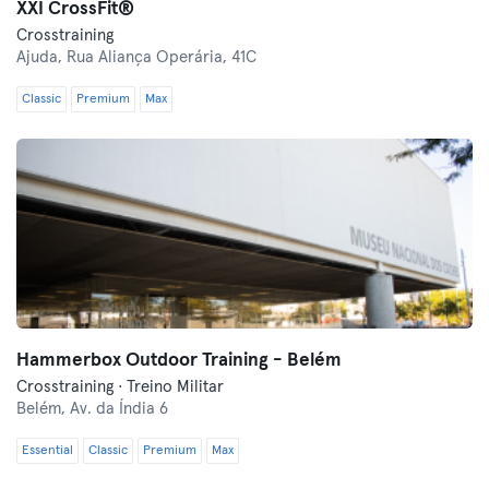
XXI CrossFit®
Crosstraining
Ajuda,
Rua Aliança Operária, 41C
Classic
Premium
Max
Hammerbox Outdoor Training - Belém
Crosstraining · Treino Militar
Belém,
Av. da Índia 6
Essential
Classic
Premium
Max