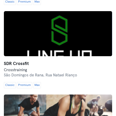
Classic
Premium
Max
SDR Crossfit
Crosstraining
São Domingos de Rana,
Rua Natael Rianço
Classic
Premium
Max