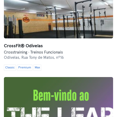
CrossFit® Odivelas
Crosstraining · Treinos Funcionais
Odivelas,
Rua Tony de Matos, nº16
Classic
Premium
Max