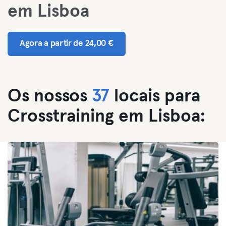
em Lisboa
Agora a partir de 24,00 €
Os nossos
37
locais para
Crosstraining em Lisboa: