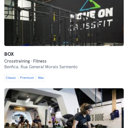
BOX
Crosstraining · Fitness
Benfica,
Rua General Morais Sarmento
Classic
Premium
Max