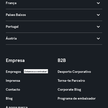
França
Países Baixos
Portugal
Áustria
Empresa
B2B
Empregos
Desporto Corporativo
Estamos a contratar!
Imprensa
Torna-te Parceiro
Contacto
Corporate Blog
Blog
Programa de embaixador
A nossa marca