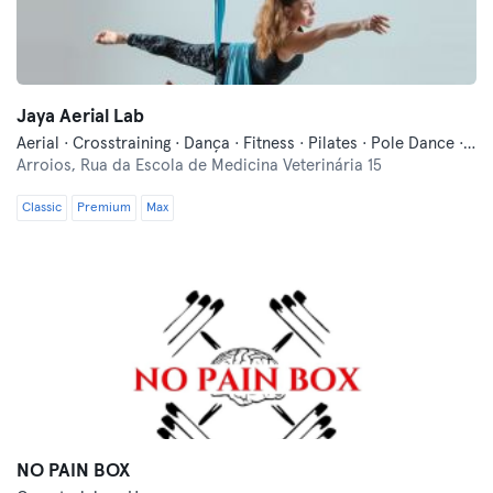
Jaya Aerial Lab
Aerial · Crosstraining · Dança · Fitness · Pilates · Pole Dance · Treinos Funcionais · Yoga
Arroios,
Rua da Escola de Medicina Veterinária 15
Classic
Premium
Max
NO PAIN BOX