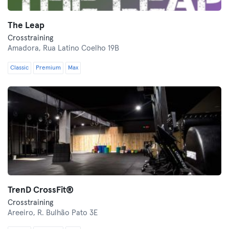
The Leap
Crosstraining
Amadora,
Rua Latino Coelho 19B
Classic
Premium
Max
TrenD CrossFit®
Crosstraining
Areeiro,
R. Bulhão Pato 3E