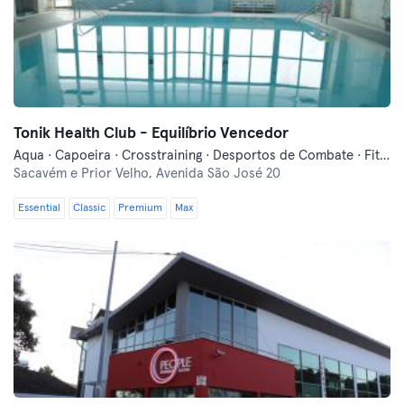
Tonik Health Club - Equilíbrio Vencedor
Aqua · Capoeira · Crosstraining · Desportos de Combate · Fitness · Indoor Cycling · Natação · Pilates · Treinos Funcionais · Yoga
Sacavém e Prior Velho,
Avenida São José 20
Essential
Classic
Premium
Max