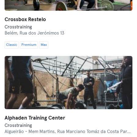
Crossbox Restelo
Crosstraining
Belém,
Rua dos Jerónimos 13
Classic
Premium
Max
Alphaden Training Center
Crosstraining
Algueirão - Mem Martins,
Rua Marciano Tomáz da Costa Parque AIG, Armazém 8