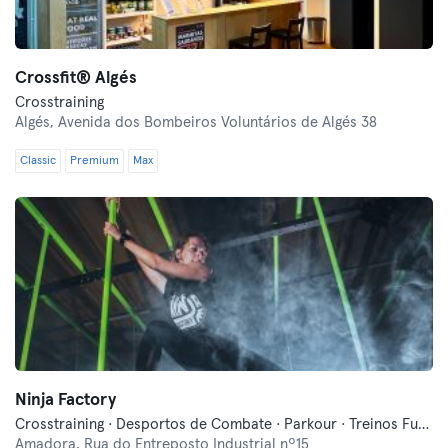
Crossfit® Algés
Crosstraining
Algés,
Avenida dos Bombeiros Voluntários de Algés 38
Classic
Premium
Max
Ninja Factory
Crosstraining · Desportos de Combate · Parkour · Treinos Funcionais
Amadora,
Rua do Entreposto Industrial nº15