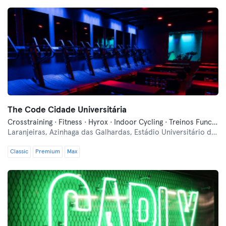
The Code Cidade Universitária
Crosstraining · Fitness · Hyrox · Indoor Cycling · Treinos Funcionais
Laranjeiras,
Azinhaga das Galhardas, Estádio Universitário de Lisboa
Classic
Premium
Max