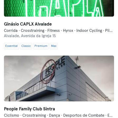
Ginásio CAPLX Alvalade
Corrida · Crosstraining · Fitness · Hyrox · Indoor Cycling · Pilates
Alvalade,
Avenida da Igreja 15
Essential
Classic
Premium
Max
People Family Club Sintra
Ciclismo · Crosstraining · Dança · Desportos de Combate · EMS · EMS Cardio · Fitness · Indoor Cycling · Natação · Pilates · Trampolim · Treinos Funcionais · Yoga