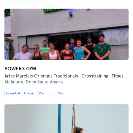
POWERX GYM
Artes Marciais Orientais Tradicionais · Crosstraining · Fitness · Hyrox · Yoga
Alcântara,
Doca Santo Amaro
Essential
Classic
Premium
Max